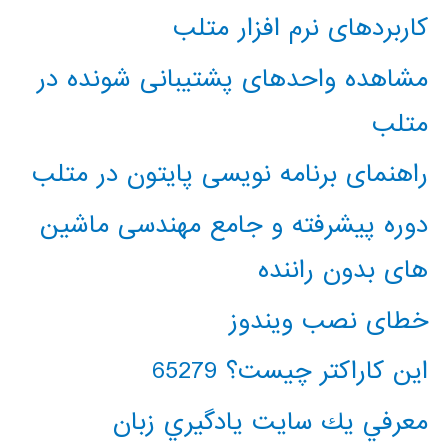
کاربردهای نرم افزار متلب
مشاهده واحدهای پشتیبانی شونده در
متلب
راهنمای برنامه نویسی پایتون در متلب
دوره پیشرفته و جامع مهندسی ماشین
های بدون راننده
خطای نصب ویندوز
این کاراکتر چیست؟ 65279
معرفي يك سايت يادگيري زبان