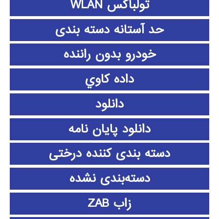
تولباکس WLAN
حد آستانه دسته بندی
خودرو بدون راننده
داده كاوي
دانلود
دانلود پايان نامه
دسته بندی کننده درختی
دسته‌بندی نشده
زاب ZAB