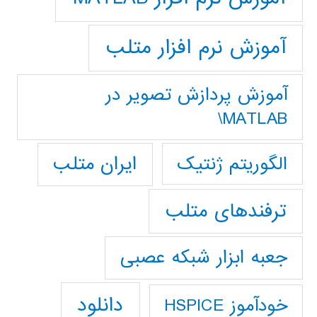
آموزش نرم افزار متلب
آموزش پردازش تصوير در
MATLAB\
ایران متلب
الگوریتم ژنتیک
ترفندهای متلب
جعبه ابزار شبکه عصبی
دانلود
خودآموز HSPICE