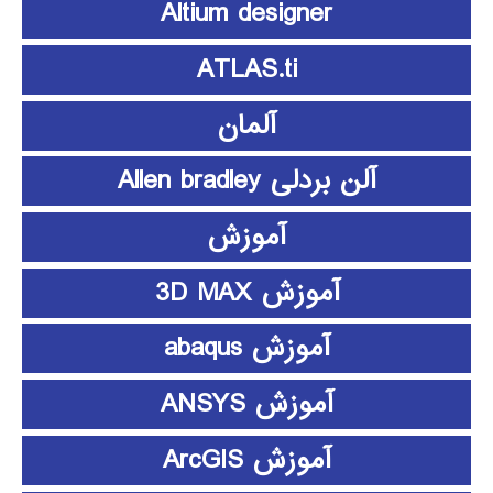
Altium designer
ATLAS.ti
آلمان
آلن بردلی Allen bradley
آموزش
آموزش 3D MAX
آموزش abaqus
آموزش ANSYS
آموزش ArcGIS