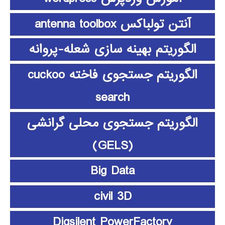
آنتن تولباکس antenna toolbox
الگوریتم بهینه سازی شعله-پروانه
الگوریتم جستجوی فاخته cuckoo
search
الگوریتم جستجوی محلی گرانشی
(GELS)
Big Data
civil 3D
Digsilent PowerFactory