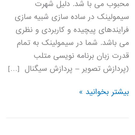
محبوب می با شد. دلیل شهرت
سیمولینک در ساده سازی شبیه سازی
فرایندهای پیچیده و کاربردی و نظری
می باشد. شما در سیمولینک به تمام
قدرت زبان برنامه نویسی متلب
(پردازش تصویر – پردازش سیگنال […]
فیلم
بیشتر بخوانید »
آموزشی
simulink
(عمومی)