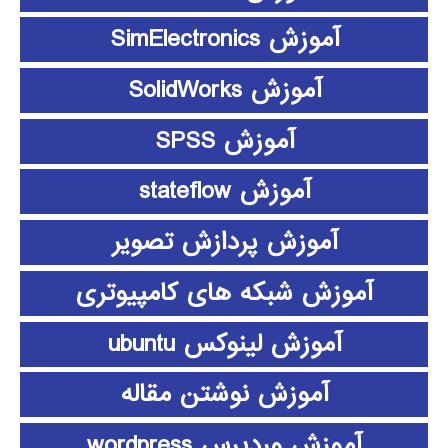
آموزش SimElectronics
آموزش SolidWorks
آموزش SPSS
آموزش stateflow
آموزش پردازش تصویر
آموزش شبکه های کامپیوتری
آموزش لینوکس ubuntu
آموزش نوشتن مقاله
آموزش وردپرس wordpress