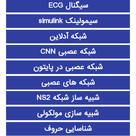
سیگنال ECG
سیمولینک simulink
شبکه آدلاین
شبکه عصبی CNN
شبکه عصبی در پایتون
شبکه های عصبی
شبیه ساز شبکه NS2
شبیه سازی مولکولی
شناسایی حروف