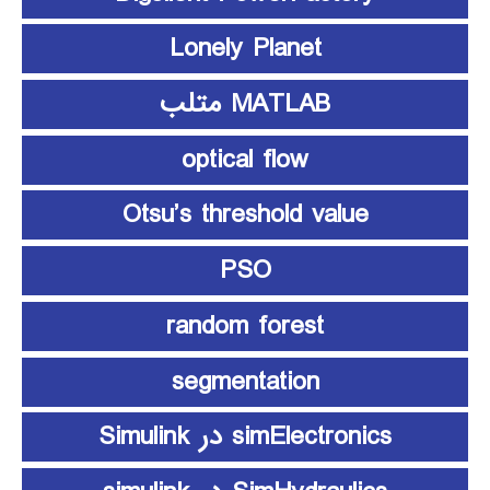
Lonely Planet
MATLAB متلب
optical flow
Otsu’s threshold value
PSO
random forest
segmentation
simElectronics در Simulink