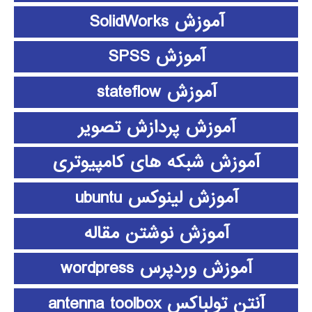
آموزش SolidWorks
آموزش SPSS
آموزش stateflow
آموزش پردازش تصویر
آموزش شبکه های کامپیوتری
آموزش لینوکس ubuntu
آموزش نوشتن مقاله
آموزش وردپرس wordpress
آنتن تولباکس antenna toolbox