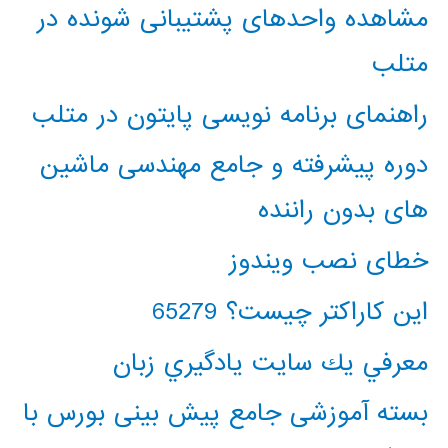
مشاهده واحدهای پشتیبانی شونده در
متلب
راهنمای برنامه نویسی پایتون در متلب
دوره پیشرفته و جامع مهندسی ماشین
های بدون راننده
خطای نصب ویندوز
این کاراکتر چیست؟ 65279
معرفي يك سايت يادگيري زبان
بسته آموزشی جامع پیش بینی بورس با