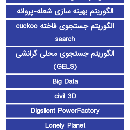
الگوریتم بهینه سازی شعله-پروانه
الگوریتم جستجوی فاخته cuckoo
search
الگوریتم جستجوی محلی گرانشی
(GELS)
Big Data
civil 3D
Digsilent PowerFactory
Lonely Planet