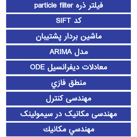
فیلتر ذره particle filter
کد SIFT
ماشین بردار پشتیبان
مدل ARIMA
معادلات دیفرانسیل ODE
منطق فازي
مهندسی کنترل
مهندسی مکانیک در سیمولینک
مهندسي مكانيك