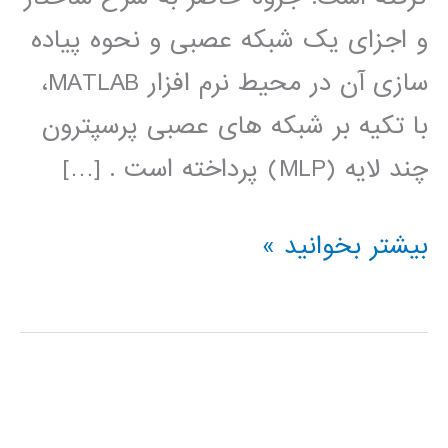
و اجزای یک شبکه عصبی و نحوه پیاده
سازی آن در محیط نرم افزار MATLAB،
با تکیه بر شبکه های عصبی پرسپترون
چند لایه (MLP) پرداخته است . […]
آموزش
بیشتر بخوانید »
جعبه
ابزار
شبکه
عصبی