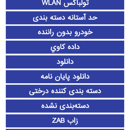
تولباکس WLAN
حد آستانه دسته بندی
خودرو بدون راننده
داده كاوي
دانلود
دانلود پايان نامه
دسته بندی کننده درختی
دسته‌بندی نشده
زاب ZAB