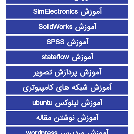
آموزش SimElectronics
آموزش SolidWorks
آموزش SPSS
آموزش stateflow
آموزش پردازش تصویر
آموزش شبکه های کامپیوتری
آموزش لینوکس ubuntu
آموزش نوشتن مقاله
آموزش وردپرس wordpress