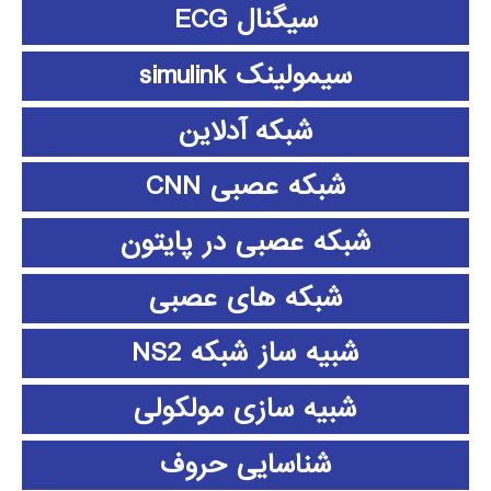
سیگنال ECG
سیمولینک simulink
شبکه آدلاین
شبکه عصبی CNN
شبکه عصبی در پایتون
شبکه های عصبی
شبیه ساز شبکه NS2
شبیه سازی مولکولی
شناسایی حروف