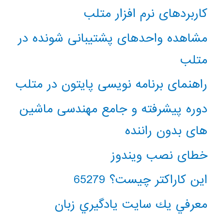
کاربردهای نرم افزار متلب
مشاهده واحدهای پشتیبانی شونده در
متلب
راهنمای برنامه نویسی پایتون در متلب
دوره پیشرفته و جامع مهندسی ماشین
های بدون راننده
خطای نصب ویندوز
این کاراکتر چیست؟ 65279
معرفي يك سايت يادگيري زبان