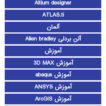
Altium designer
ATLAS.ti
آلمان
آلن بردلی Allen bradley
آموزش
آموزش 3D MAX
آموزش abaqus
آموزش ANSYS
آموزش ArcGIS