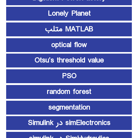
Lonely Planet
MATLAB متلب
optical flow
Otsu’s threshold value
PSO
random forest
segmentation
simElectronics در Simulink