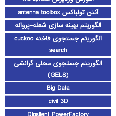
آنتن تولباکس antenna toolbox
الگوریتم بهینه سازی شعله-پروانه
الگوریتم جستجوی فاخته cuckoo
search
الگوریتم جستجوی محلی گرانشی
(GELS)
Big Data
civil 3D
Digsilent PowerFactory