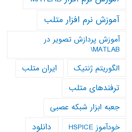
آموزش نرم افزار متلب
آموزش پردازش تصوير در
MATLAB\
ایران متلب
الگوریتم ژنتیک
ترفندهای متلب
جعبه ابزار شبکه عصبی
دانلود
خودآموز HSPICE