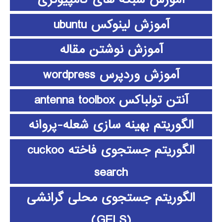
آموزش لینوکس ubuntu
آموزش نوشتن مقاله
آموزش وردپرس wordpress
آنتن تولباکس antenna toolbox
الگوریتم بهینه سازی شعله-پروانه
الگوریتم جستجوی فاخته cuckoo
search
الگوریتم جستجوی محلی گرانشی
(GELS)