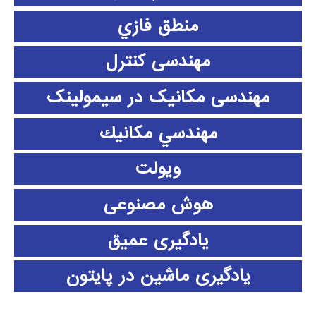
منطق فازي
مهندسی کنترل
مهندسی مکانیک در سیمولینک
مهندسي مكانيك
ویولت
هوش مصنوعی
یادگیری عمیق
یادگیری ماشین در پایتون