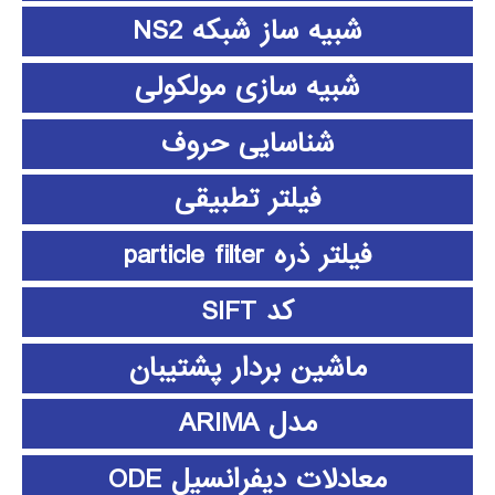
شبیه ساز شبکه NS2
شبیه سازی مولکولی
شناسایی حروف
فیلتر تطبیقی
فیلتر ذره particle filter
کد SIFT
ماشین بردار پشتیبان
مدل ARIMA
معادلات دیفرانسیل ODE