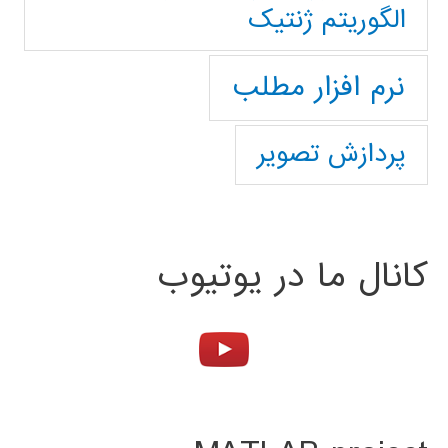
الگوریتم ژنتیک
نرم افزار مطلب
پردازش تصویر
کانال ما در یوتیوب