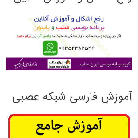
و
ب
ر
ا
ی
:
آموزش فارسی شبکه عصبی