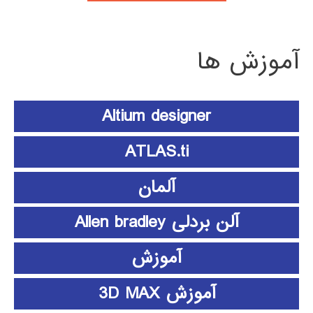
آموزش ها
Altium designer
ATLAS.ti
آلمان
آلن بردلی Allen bradley
آموزش
آموزش 3D MAX