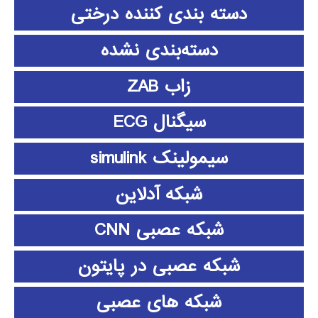
دسته بندی کننده درختی
دسته‌بندی نشده
زاب ZAB
سیگنال ECG
سیمولینک simulink
شبکه آدلاین
شبکه عصبی CNN
شبکه عصبی در پایتون
شبکه های عصبی