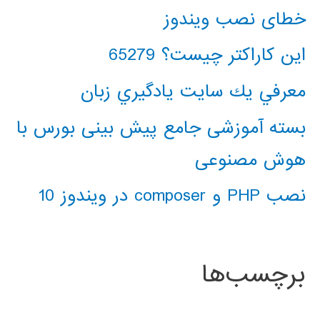
خطای نصب ویندوز
این کاراکتر چیست؟ 65279
معرفي يك سايت يادگيري زبان
بسته آموزشی جامع پیش بینی بورس با
هوش مصنوعی
نصب PHP و composer در ویندوز 10
برچسب‌ها