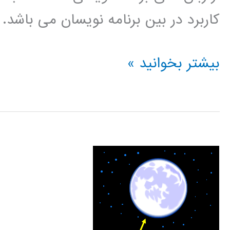
کاربرد در بین برنامه نویسان می باشد.
الگوریتم
بیشتر بخوانید »
کلونی
مورچه
در
پایتون