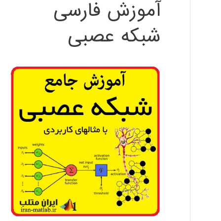
آموزش فارسی
شبکه عصبی