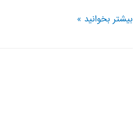
الگوریتم
بیشتر بخوانید »
بهینه
سازی
عاشقانه