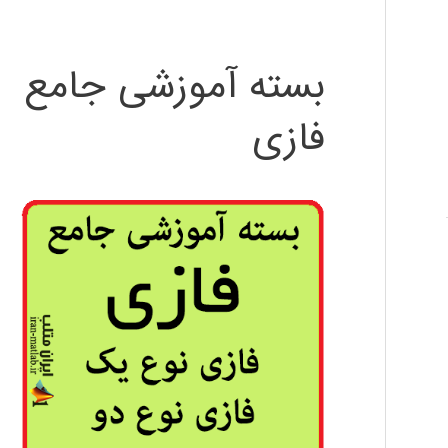
بسته آموزشی جامع
فازی