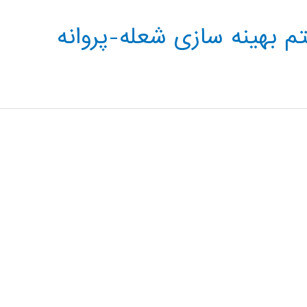
م بهینه سازی شعله-پروانه