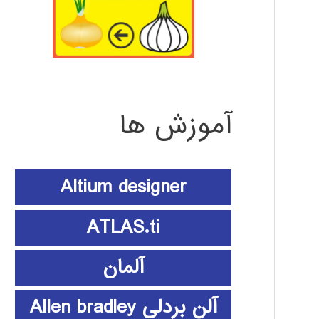
آموزش ها
Altium designer
ATLAS.ti
آلمان
آلن بردلی Allen bradley