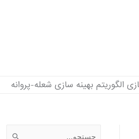
ی الگوریتم بهینه سازی شعله-پروانه
ج