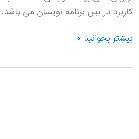
کاربرد در بین برنامه نویسان می باشد.
الگوریتم
بیشتر بخوانید »
ژنتیک
(genetic
algorithm)
در
پایتون