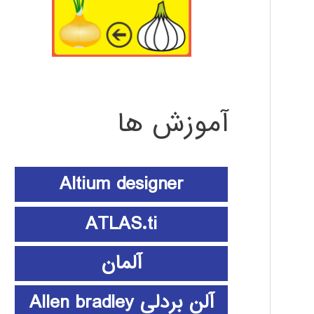
آموزش ها
Altium designer
ATLAS.ti
آلمان
آلن بردلی Allen bradley