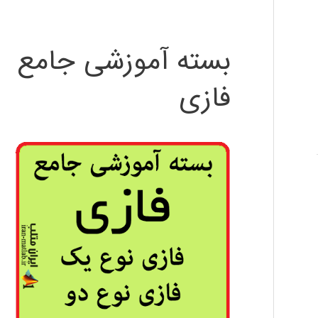
بسته آموزشی جامع
فازی