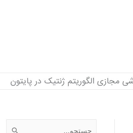
شی مجازی الگوریتم ژنتیک در پایتون
ج