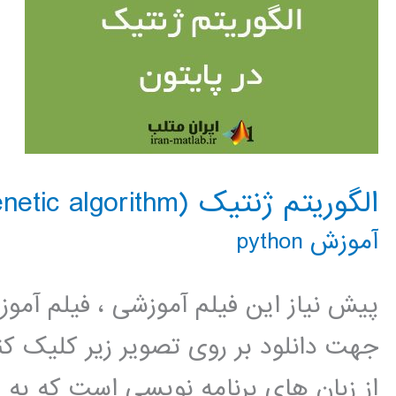
الگوریتم ژنتیک (genetic algorithm) در پایتون
آموزش python
پیش نیاز این فیلم آموزشی ، فیلم آمو
جهت دانلود بر روی تصویر زیر کلیک 
از زبان های برنامه نویسی است که به