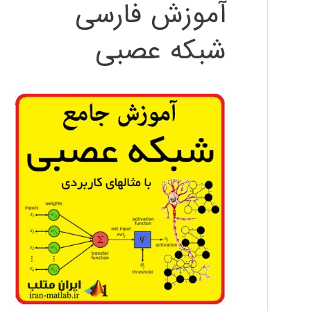
آموزش فارسی
شبکه عصبی