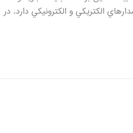
 فوریه را در مدارهاي الكتريكي و الكترونيكي دارد. در