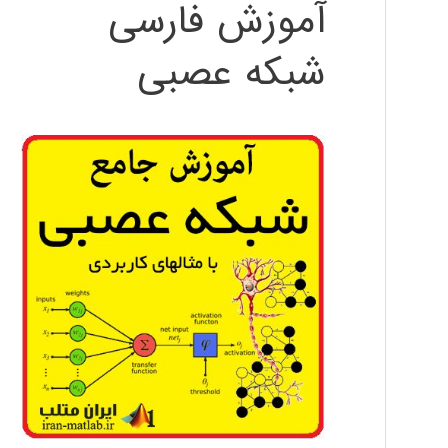
آموزش فارسی
شبکه عصبی