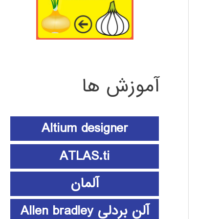
آموزش ها
Altium designer
ATLAS.ti
آلمان
آلن بردلی Allen bradley