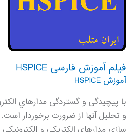
فیلم آموزش فارسی HSPICE
آموزش HSPICE
با پیچیدگی و گستردگی مدارهاي الكتروني
سازي مدارهاي الكتريكي و الكترونيكي مي