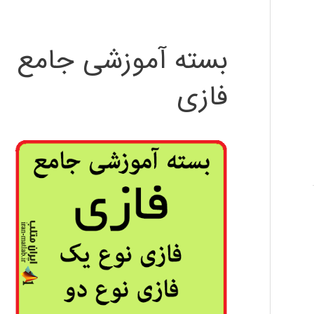
بسته آموزشی جامع
فازی