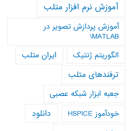
آموزش نرم افزار متلب
آموزش پردازش تصوير در
MATLAB\
ایران متلب
الگوریتم ژنتیک
ترفندهای متلب
جعبه ابزار شبکه عصبی
دانلود
خودآموز HSPICE