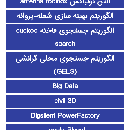
آنتن تولباکس antenna toolbox
الگوریتم بهینه سازی شعله-پروانه
الگوریتم جستجوی فاخته cuckoo
search
الگوریتم جستجوی محلی گرانشی
(GELS)
Big Data
civil 3D
Digsilent PowerFactory