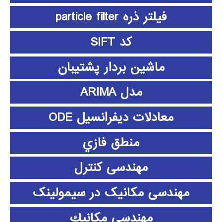
فیلتر ذره particle filter
کد SIFT
ماشین بردار پشتیبان
مدل ARIMA
معادلات دیفرانسیل ODE
منطق فازي
مهندسی کنترل
مهندسی مکانیک در سیمولینک
مهندسي مكانيك