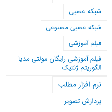
شبکه عصبی
شبکه عصبی مصنوعی
فیلم آموزشی
فیلم آموزشی رایگان مولتی مدیا
الگوریتم ژنتیک
نرم افزار مطلب
پردازش تصویر