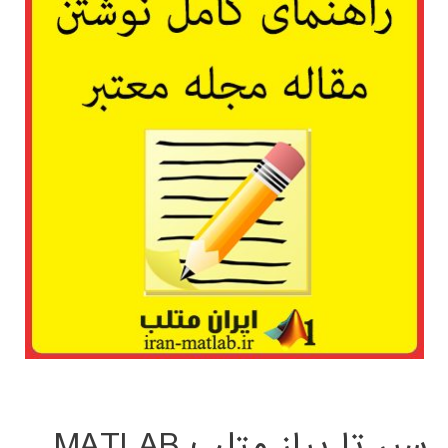
سیر تا پیاز متلب MATLAB