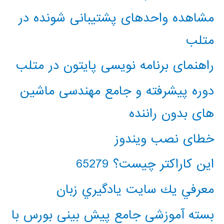
مشاهده واحدهای پشتیبانی شونده در
متلب
راهنمای برنامه نویسی پایتون در متلب
دوره پیشرفته و جامع مهندسی ماشین
های بدون راننده
خطای نصب ویندوز
این کاراکتر چیست؟ 65279
معرفي يك سايت يادگيري زبان
بسته آموزشی جامع پیش بینی بورس با