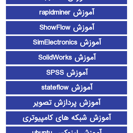
آموزش rapidminer
آموزش ShowFlow
آموزش SimElectronics
آموزش SolidWorks
آموزش SPSS
آموزش stateflow
آموزش پردازش تصویر
آموزش شبکه های کامپیوتری
آموزش لینوکس ubuntu