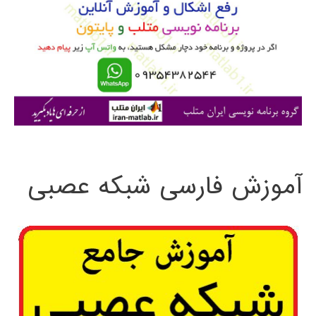
ب
ر
ا
ی
:
آموزش فارسی شبکه عصبی