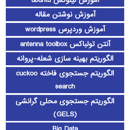
آموزش نوشتن مقاله
آموزش وردپرس wordpress
آنتن تولباکس antenna toolbox
الگوریتم بهینه سازی شعله-پروانه
الگوریتم جستجوی فاخته cuckoo
search
الگوریتم جستجوی محلی گرانشی
(GELS)
Big Data