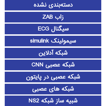
دسته‌بندی نشده
زاب ZAB
سیگنال ECG
سیمولینک simulink
شبکه آدلاین
شبکه عصبی CNN
شبکه عصبی در پایتون
شبکه های عصبی
شبیه ساز شبکه NS2