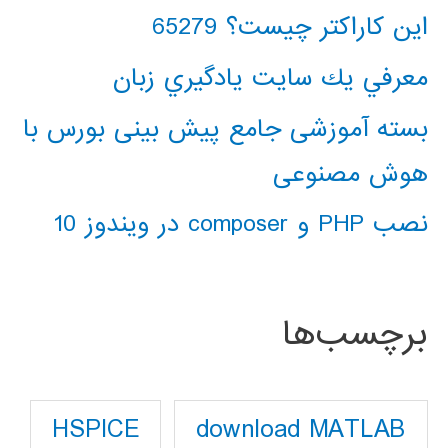
این کاراکتر چیست؟ 65279
معرفي يك سايت يادگيري زبان
بسته آموزشی جامع پیش بینی بورس با
هوش مصنوعی
نصب PHP و composer در ویندوز 10
برچسب‌ها
download MATLAB
HSPICE