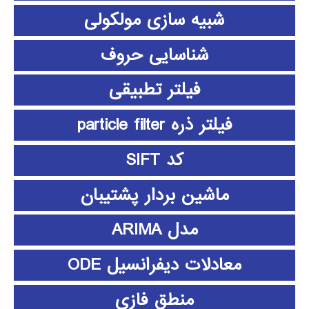
شبیه سازی مولکولی
شناسایی حروف
فیلتر تطبیقی
فیلتر ذره particle filter
کد SIFT
ماشین بردار پشتیبان
مدل ARIMA
معادلات دیفرانسیل ODE
منطق فازي