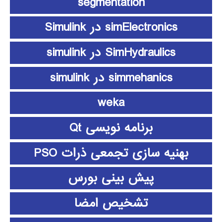
segmentation
simElectronics در Simulink
SimHydraulics در simulink
simmehanics در simulink
weka
برنامه نویسی Qt
بهنیه سازی تجمعی ذرات PSO
پیش بینی بورس
تشخیص امضا