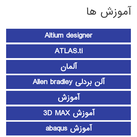
آموزش ها
Altium designer
ATLAS.ti
آلمان
آلن بردلی Allen bradley
آموزش
آموزش 3D MAX
آموزش abaqus