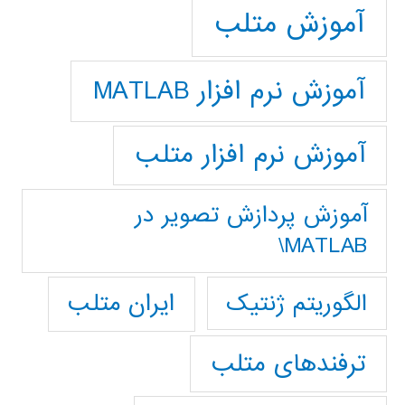
آموزش متلب
آموزش نرم افزار MATLAB
آموزش نرم افزار متلب
آموزش پردازش تصوير در
MATLAB\
ایران متلب
الگوریتم ژنتیک
ترفندهای متلب