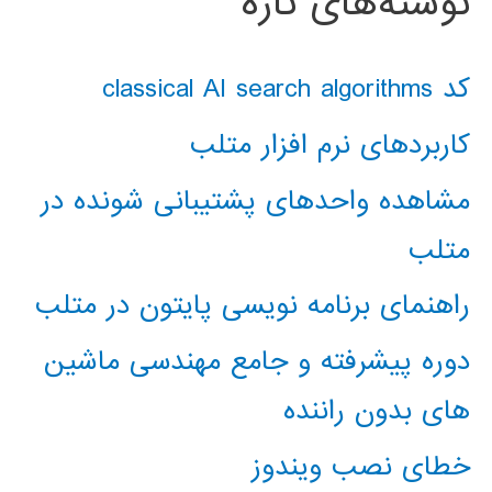
نوشته‌های تازه
کد classical AI search algorithms
کاربردهای نرم افزار متلب
مشاهده واحدهای پشتیبانی شونده در
متلب
راهنمای برنامه نویسی پایتون در متلب
دوره پیشرفته و جامع مهندسی ماشین
های بدون راننده
خطای نصب ویندوز