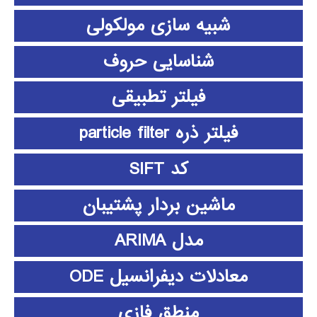
شبیه سازی مولکولی
شناسایی حروف
فیلتر تطبیقی
فیلتر ذره particle filter
کد SIFT
ماشین بردار پشتیبان
مدل ARIMA
معادلات دیفرانسیل ODE
منطق فازي