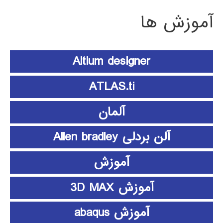
آموزش ها
Altium designer
ATLAS.ti
آلمان
آلن بردلی Allen bradley
آموزش
آموزش 3D MAX
آموزش abaqus