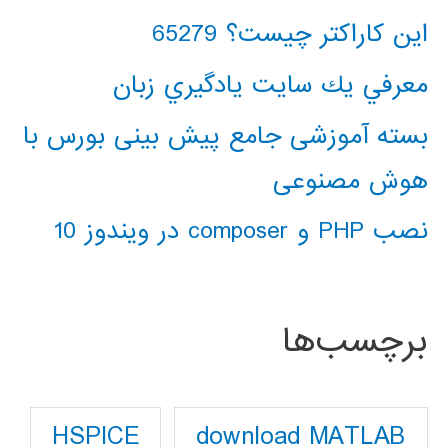
این کاراکتر چیست؟ 65279
معرفي يك سايت يادگيري زبان
بسته آموزشی جامع پیش بینی بورس با
هوش مصنوعی
نصب PHP و composer در ویندوز 10
برچسب‌ها
download MATLAB
HSPICE