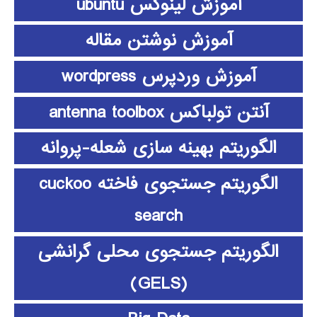
آموزش لینوکس ubuntu
آموزش نوشتن مقاله
آموزش وردپرس wordpress
آنتن تولباکس antenna toolbox
الگوریتم بهینه سازی شعله-پروانه
الگوریتم جستجوی فاخته cuckoo
search
الگوریتم جستجوی محلی گرانشی
(GELS)