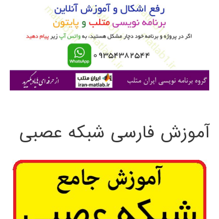
ب
ر
ا
ی
:
آموزش فارسی شبکه عصبی