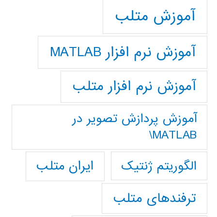
آموزش متلب
آموزش نرم افزار MATLAB
آموزش نرم افزار متلب
آموزش پردازش تصوير در
MATLAB\
ایران متلب
الگوریتم ژنتیک
ترفندهای متلب