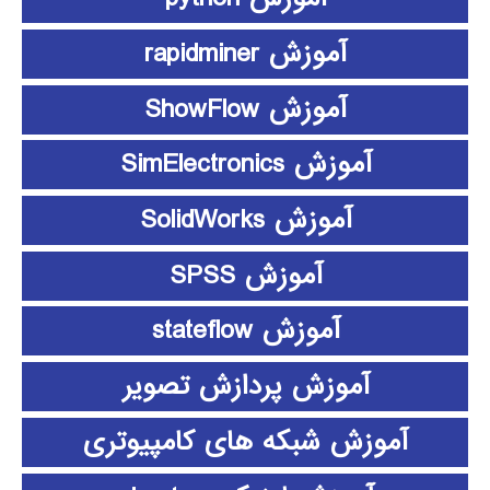
آموزش rapidminer
آموزش ShowFlow
آموزش SimElectronics
آموزش SolidWorks
آموزش SPSS
آموزش stateflow
آموزش پردازش تصویر
آموزش شبکه های کامپیوتری