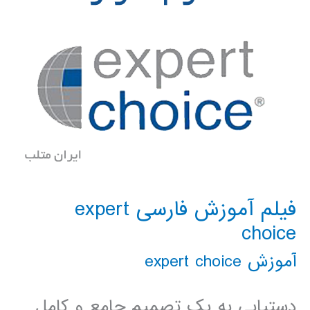
فیلم آموزش فارسی expert
choice
آموزش expert choice
دستیابی به یک تصمیم جامع و کامل