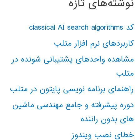
نوشته‌های تازه
کد classical AI search algorithms
کاربردهای نرم افزار متلب
مشاهده واحدهای پشتیبانی شونده در
متلب
راهنمای برنامه نویسی پایتون در متلب
دوره پیشرفته و جامع مهندسی ماشین
های بدون راننده
خطای نصب ویندوز