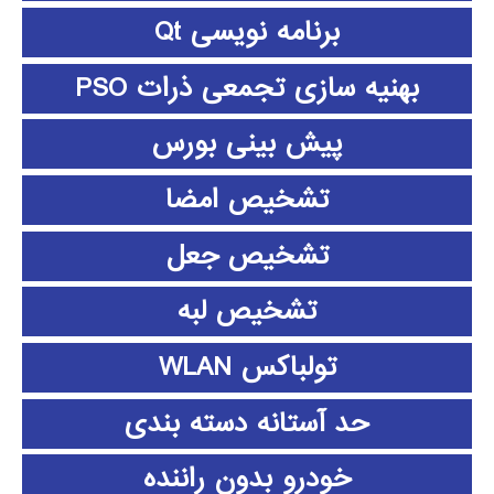
برنامه نویسی Qt
بهنیه سازی تجمعی ذرات PSO
پیش بینی بورس
تشخیص امضا
تشخیص جعل
تشخیص لبه
تولباکس WLAN
حد آستانه دسته بندی
خودرو بدون راننده