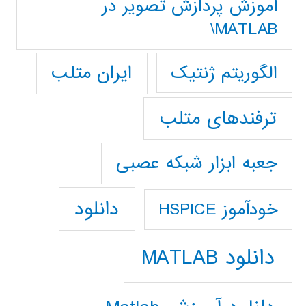
آموزش پردازش تصوير در
MATLAB\
ایران متلب
الگوریتم ژنتیک
ترفندهای متلب
جعبه ابزار شبکه عصبی
دانلود
خودآموز HSPICE
دانلود MATLAB