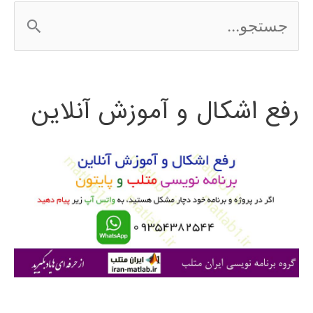
ج
الگوریتم
س
ژنتیک
ت
رفع اشکال و آموزش آنلاین
ج
و
ب
ر
ا
ی
: