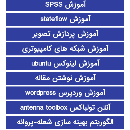
آموزش SPSS
آموزش stateflow
آموزش پردازش تصویر
آموزش شبکه های کامپیوتری
آموزش لینوکس ubuntu
آموزش نوشتن مقاله
آموزش وردپرس wordpress
آنتن تولباکس antenna toolbox
الگوریتم بهینه سازی شعله-پروانه