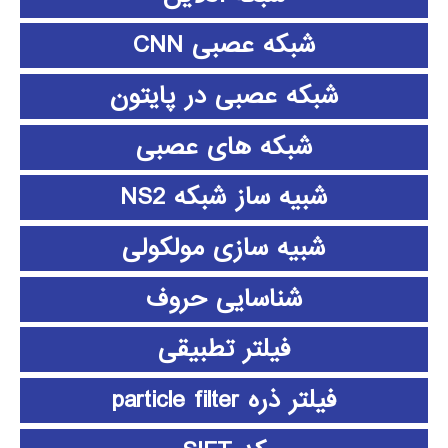
شبکه عصبی CNN
شبکه عصبی در پایتون
شبکه های عصبی
شبیه ساز شبکه NS2
شبیه سازی مولکولی
شناسایی حروف
فیلتر تطبیقی
فیلتر ذره particle filter