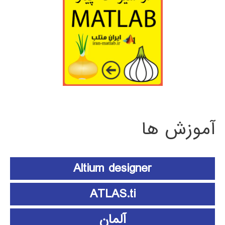
آموزش ها
Altium designer
ATLAS.ti
آلمان