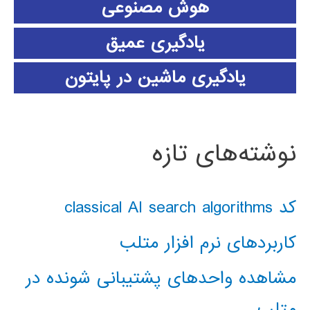
هوش مصنوعی
یادگیری عمیق
یادگیری ماشین در پایتون
نوشته‌های تازه
کد classical AI search algorithms
کاربردهای نرم افزار متلب
مشاهده واحدهای پشتیبانی شونده در
متلب