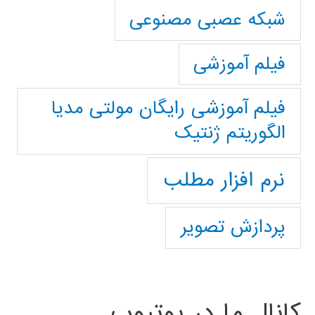
شبکه عصبی مصنوعی
فیلم آموزشی
فیلم آموزشی رایگان مولتی مدیا
الگوریتم ژنتیک
نرم افزار مطلب
پردازش تصویر
کانال ما در یوتیوب