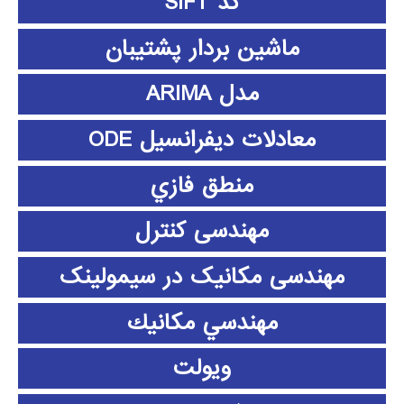
کد SIFT
ماشین بردار پشتیبان
مدل ARIMA
معادلات دیفرانسیل ODE
منطق فازي
مهندسی کنترل
مهندسی مکانیک در سیمولینک
مهندسي مكانيك
ویولت