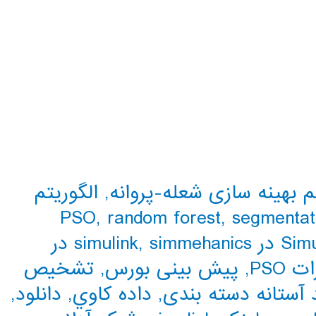
م بهینه سازی شعله-پروانه
,
الگوریتم
PSO
,
random forest
,
segmentat
,
simmehanics در
PSO
,
پیش بینی بورس
,
تشخیص
آستانه دسته بندی
,
داده كاوي
,
دانلود
,