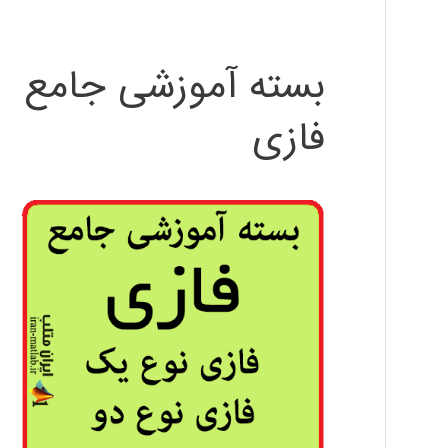
بسته آموزشی جامع
فازی