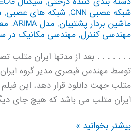
دسته بندی کننده درختی
,
سیگنال ECG
شبکه عصبی CNN
,
شبکه های عصبی
,
ش
ماشین بردار پشتیبان
,
مدل ARIMA
,
معا
مهندسی کنترل
,
مهندسی مکانیک در س
. . . . . . . بعد از مدتها ایران متلب
توسط مهندس قیصری مدیر گروه ایران مت
متلب جهت دانلود قرار دهد. این فیل
ایران متلب می باشد که هیچ جای دیگر
سیر
بیشتر بخوانید »