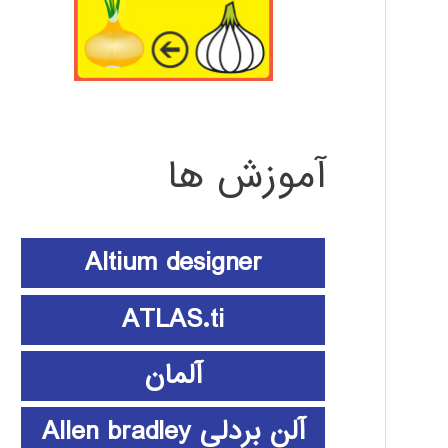
آموزش ها
Altium designer
ATLAS.ti
آلمان
آلن بردلی Allen bradley