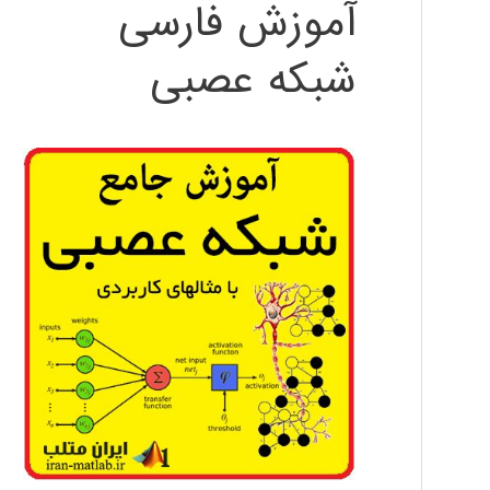
آموزش فارسی
شبکه عصبی