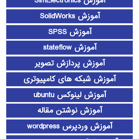
آموزش SimElectronics
آموزش SolidWorks
آموزش SPSS
آموزش stateflow
آموزش پردازش تصویر
آموزش شبکه های کامپیوتری
آموزش لینوکس ubuntu
آموزش نوشتن مقاله
آموزش وردپرس wordpress