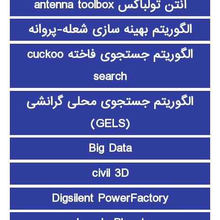
آنتن تولباکس antenna toolbox
الگوریتم بهینه سازی شعله-پروانه
الگوریتم جستجوی فاخته cuckoo
search
الگوریتم جستجوی محلی گرانشی
(GELS)
Big Data
civil 3D
Digsilent PowerFactory