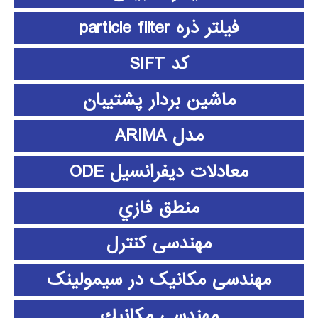
فیلتر ذره particle filter
کد SIFT
ماشین بردار پشتیبان
مدل ARIMA
معادلات دیفرانسیل ODE
منطق فازي
مهندسی کنترل
مهندسی مکانیک در سیمولینک
مهندسي مكانيك