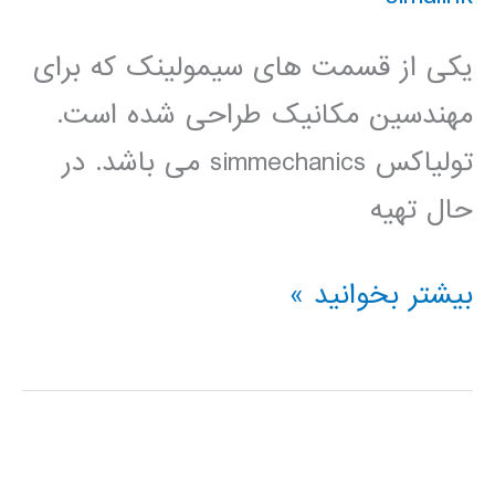
یکی از قسمت های سیمولینک که برای
مهندسین مکانیک طراحی شده است.
تولیاکس simmechanics می باشد. در
حال تهیه
فیلم
بیشتر بخوانید »
آموزشی
simmehanics
در
simulink