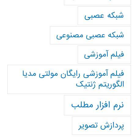
شبکه عصبی
شبکه عصبی مصنوعی
فیلم آموزشی
فیلم آموزشی رایگان مولتی مدیا
الگوریتم ژنتیک
نرم افزار مطلب
پردازش تصویر