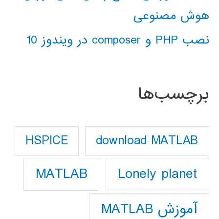
هوش مصنوعی
نصب PHP و composer در ویندوز 10
برچسب‌ها
download MATLAB
HSPICE
Lonely planet
MATLAB
آموزش MATLAB