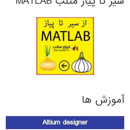
سیر تا پیاز متلب MATLAB
آموزش ها
Altium designer