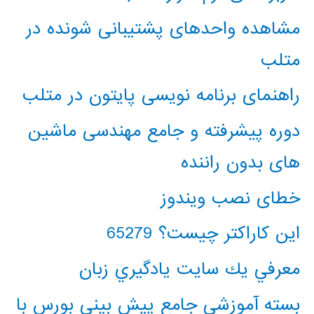
مشاهده واحدهای پشتیبانی شونده در
متلب
راهنمای برنامه نویسی پایتون در متلب
دوره پیشرفته و جامع مهندسی ماشین
های بدون راننده
خطای نصب ویندوز
این کاراکتر چیست؟ 65279
معرفي يك سايت يادگيري زبان
بسته آموزشی جامع پیش بینی بورس با