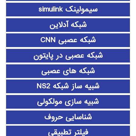
سیمولینک simulink
شبکه آدلاین
شبکه عصبی CNN
شبکه عصبی در پایتون
شبکه های عصبی
شبیه ساز شبکه NS2
شبیه سازی مولکولی
شناسایی حروف
فیلتر تطبیقی