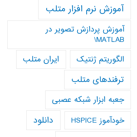
آموزش نرم افزار متلب
آموزش پردازش تصوير در
MATLAB\
ایران متلب
الگوریتم ژنتیک
ترفندهای متلب
جعبه ابزار شبکه عصبی
دانلود
خودآموز HSPICE