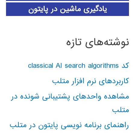
یادگیری ماشین در پایتون
نوشته‌های تازه
کد classical AI search algorithms
کاربردهای نرم افزار متلب
مشاهده واحدهای پشتیبانی شونده در
متلب
راهنمای برنامه نویسی پایتون در متلب