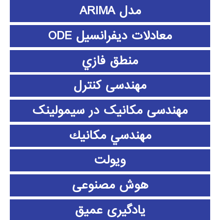
مدل ARIMA
معادلات دیفرانسیل ODE
منطق فازي
مهندسی کنترل
مهندسی مکانیک در سیمولینک
مهندسي مكانيك
ویولت
هوش مصنوعی
یادگیری عمیق