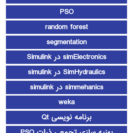
PSO
random forest
segmentation
simElectronics در Simulink
SimHydraulics در simulink
simmehanics در simulink
weka
برنامه نویسی Qt
بهنیه سازی تجمعی ذرات PSO