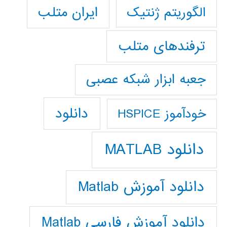
ایران متلب
الگوریتم ژنتیک
ترفندهای متلب
جعبه ابزار شبکه عصبی
دانلود
خودآموز HSPICE
دانلود MATLAB
دانلود آموزش Matlab
دانلود آموزش فارسي Matlab