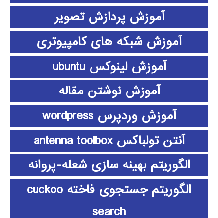
آموزش پردازش تصویر
آموزش شبکه های کامپیوتری
آموزش لینوکس ubuntu
آموزش نوشتن مقاله
آموزش وردپرس wordpress
آنتن تولباکس antenna toolbox
الگوریتم بهینه سازی شعله-پروانه
الگوریتم جستجوی فاخته cuckoo
search