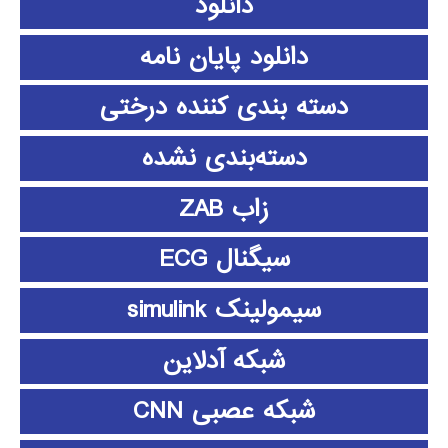
دانلود
دانلود پايان نامه
دسته بندی کننده درختی
دسته‌بندی نشده
زاب ZAB
سیگنال ECG
سیمولینک simulink
شبکه آدلاین
شبکه عصبی CNN