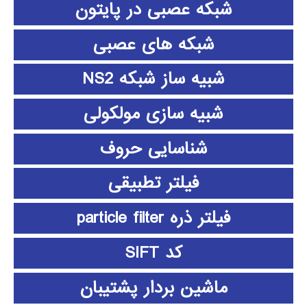
شبکه عصبی در پایتون
شبکه های عصبی
شبیه ساز شبکه NS2
شبیه سازی مولکولی
شناسایی حروف
فیلتر تطبیقی
فیلتر ذره particle filter
کد SIFT
ماشین بردار پشتیبان