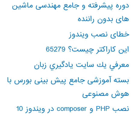
دوره پیشرفته و جامع مهندسی ماشین
های بدون راننده
خطای نصب ویندوز
این کاراکتر چیست؟ 65279
معرفي يك سايت يادگيري زبان
بسته آموزشی جامع پیش بینی بورس با
هوش مصنوعی
نصب PHP و composer در ویندوز 10