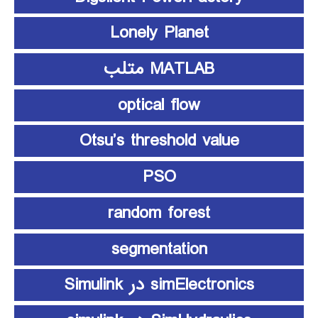
Lonely Planet
MATLAB متلب
optical flow
Otsu’s threshold value
PSO
random forest
segmentation
simElectronics در Simulink