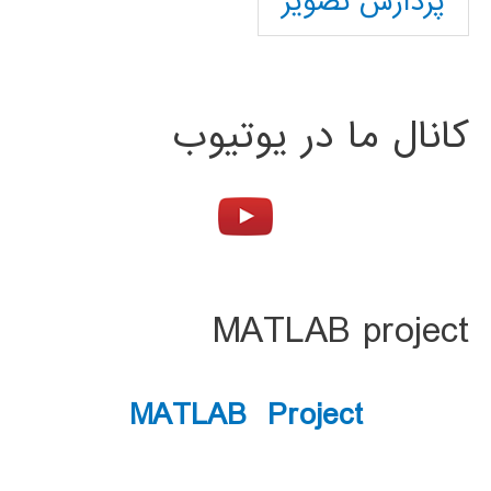
پردازش تصویر
کانال ما در یوتیوب
MATLAB project
MATLAB Project