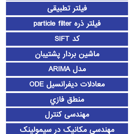
فیلتر تطبیقی
فیلتر ذره particle filter
کد SIFT
ماشین بردار پشتیبان
مدل ARIMA
معادلات دیفرانسیل ODE
منطق فازي
مهندسی کنترل
مهندسی مکانیک در سیمولینک