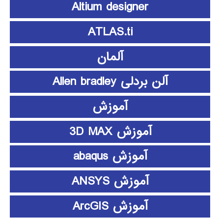
Altium designer
ATLAS.ti
آلمان
آلن بردلی Allen bradley
آموزش
آموزش 3D MAX
آموزش abaqus
آموزش ANSYS
آموزش ArcGIS