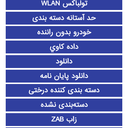
تولباکس WLAN
حد آستانه دسته بندی
خودرو بدون راننده
داده كاوي
دانلود
دانلود پايان نامه
دسته بندی کننده درختی
دسته‌بندی نشده
زاب ZAB