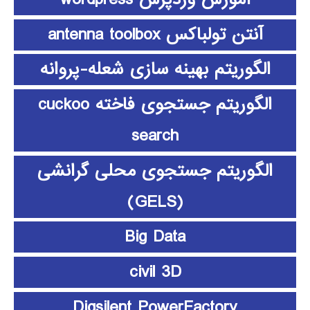
آنتن تولباکس antenna toolbox
الگوریتم بهینه سازی شعله-پروانه
الگوریتم جستجوی فاخته cuckoo
search
الگوریتم جستجوی محلی گرانشی
(GELS)
Big Data
civil 3D
Digsilent PowerFactory