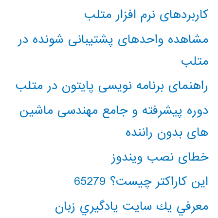
کاربردهای نرم افزار متلب
مشاهده واحدهای پشتیبانی شونده در
متلب
راهنمای برنامه نویسی پایتون در متلب
دوره پیشرفته و جامع مهندسی ماشین
های بدون راننده
خطای نصب ویندوز
این کاراکتر چیست؟ 65279
معرفي يك سايت يادگيري زبان