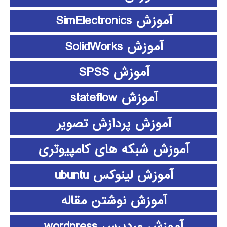
آموزش SimElectronics
آموزش SolidWorks
آموزش SPSS
آموزش stateflow
آموزش پردازش تصویر
آموزش شبکه های کامپیوتری
آموزش لینوکس ubuntu
آموزش نوشتن مقاله
آموزش وردپرس wordpress