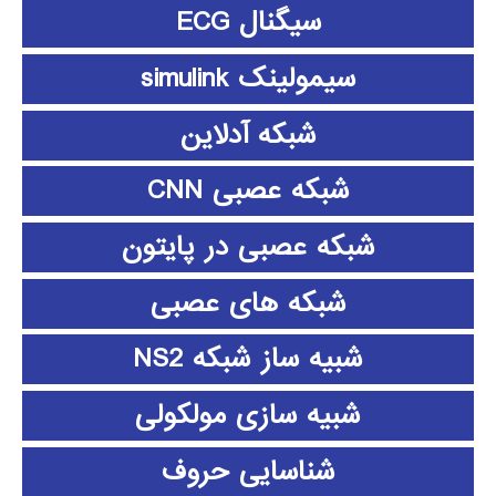
سیگنال ECG
سیمولینک simulink
شبکه آدلاین
شبکه عصبی CNN
شبکه عصبی در پایتون
شبکه های عصبی
شبیه ساز شبکه NS2
شبیه سازی مولکولی
شناسایی حروف