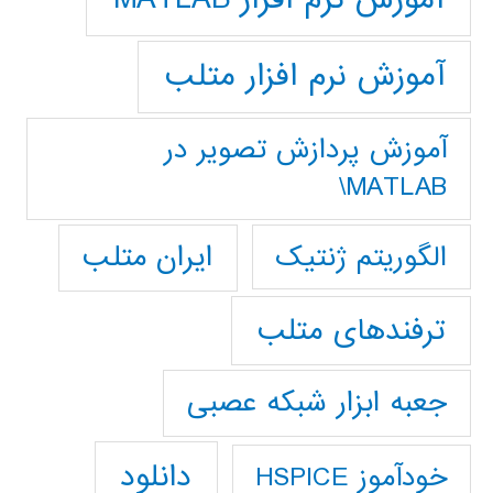
آموزش نرم افزار متلب
آموزش پردازش تصوير در
MATLAB\
ایران متلب
الگوریتم ژنتیک
ترفندهای متلب
جعبه ابزار شبکه عصبی
دانلود
خودآموز HSPICE