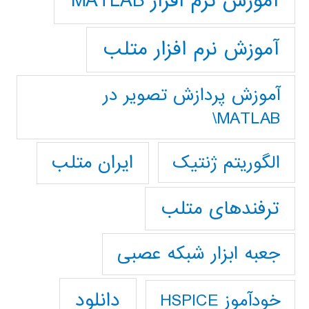
آموزش نرم افزار MATLAB
آموزش نرم افزار متلب
آموزش پردازش تصوير در
MATLAB\
ایران متلب
الگوریتم ژنتیک
ترفندهای متلب
جعبه ابزار شبکه عصبی
دانلود
خودآموز HSPICE