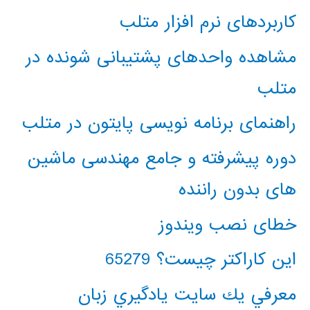
کاربردهای نرم افزار متلب
مشاهده واحدهای پشتیبانی شونده در
متلب
راهنمای برنامه نویسی پایتون در متلب
دوره پیشرفته و جامع مهندسی ماشین
های بدون راننده
خطای نصب ویندوز
این کاراکتر چیست؟ 65279
معرفي يك سايت يادگيري زبان