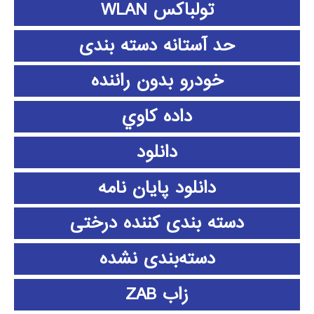
تولباکس WLAN
حد آستانه دسته بندی
خودرو بدون راننده
داده كاوي
دانلود
دانلود پايان نامه
دسته بندی کننده درختی
دسته‌بندی نشده
زاب ZAB