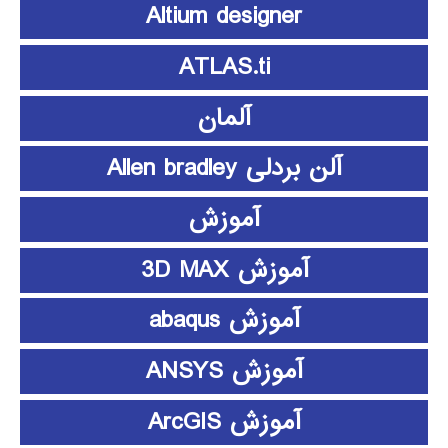
Altium designer
ATLAS.ti
آلمان
آلن بردلی Allen bradley
آموزش
آموزش 3D MAX
آموزش abaqus
آموزش ANSYS
آموزش ArcGIS