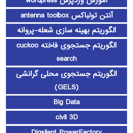
آموزش وردپرس wordpress
آنتن تولباکس antenna toolbox
الگوریتم بهینه سازی شعله-پروانه
الگوریتم جستجوی فاخته cuckoo
search
الگوریتم جستجوی محلی گرانشی
(GELS)
Big Data
civil 3D
Digsilent PowerFactory