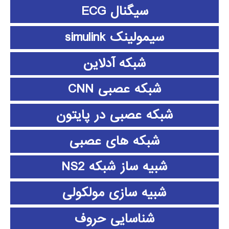
سیگنال ECG
سیمولینک simulink
شبکه آدلاین
شبکه عصبی CNN
شبکه عصبی در پایتون
شبکه های عصبی
شبیه ساز شبکه NS2
شبیه سازی مولکولی
شناسایی حروف