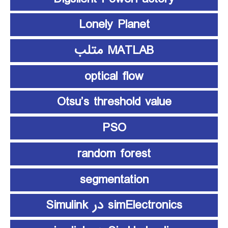
Lonely Planet
MATLAB متلب
optical flow
Otsu’s threshold value
PSO
random forest
segmentation
simElectronics در Simulink