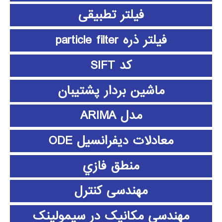
فیلتر تطبیقی
فیلتر ذره particle filter
کد SIFT
ماشین بردار پشتیبان
مدل ARIMA
معادلات دیفرانسیل ODE
منطق فازي
مهندسی کنترل
مهندسی مکانیک در سیمولینک