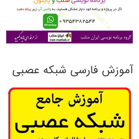
ر
ا
ی
:
آموزش فارسی شبکه عصبی