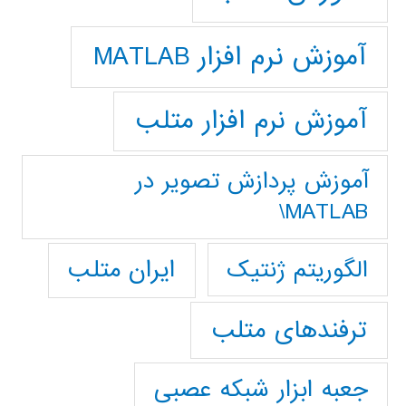
آموزش نرم افزار MATLAB
آموزش نرم افزار متلب
آموزش پردازش تصوير در
MATLAB\
ایران متلب
الگوریتم ژنتیک
ترفندهای متلب
جعبه ابزار شبکه عصبی