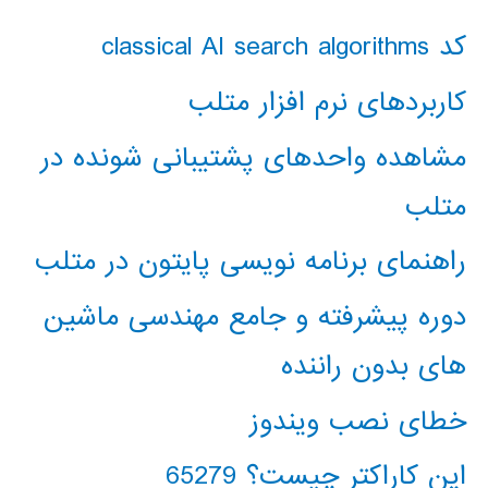
کد classical AI search algorithms
کاربردهای نرم افزار متلب
مشاهده واحدهای پشتیبانی شونده در
متلب
راهنمای برنامه نویسی پایتون در متلب
دوره پیشرفته و جامع مهندسی ماشین
های بدون راننده
خطای نصب ویندوز
این کاراکتر چیست؟ 65279