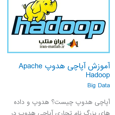
آموزش آپاچی هدوپ Apache
Hadoop
Big Data
آپاچی هدوپ چیست؟ هدوپ و داده
های بزرگ نام تجاری آپاچی هدوپ در