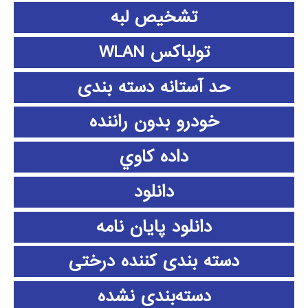
تشخیص لبه
تولباکس WLAN
حد آستانه دسته بندی
خودرو بدون راننده
داده كاوي
دانلود
دانلود پايان نامه
دسته بندی کننده درختی
دسته‌بندی نشده