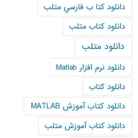
دانلود كتا ب فارسي متلب
دانلود كتاب متلب
دانلود متلب
دانلود نرم افزار Matlab
دانلود کتاب
دانلود کتاب آموزش MATLAB
دانلود کتاب آموزش متلب