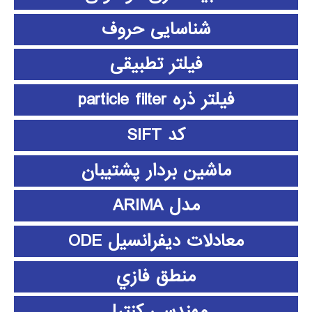
شناسایی حروف
فیلتر تطبیقی
فیلتر ذره particle filter
کد SIFT
ماشین بردار پشتیبان
مدل ARIMA
معادلات دیفرانسیل ODE
منطق فازي
مهندسی کنترل