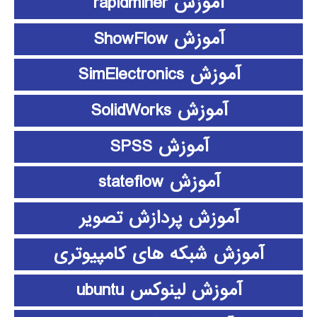
آموزش rapidminer
آموزش ShowFlow
آموزش SimElectronics
آموزش SolidWorks
آموزش SPSS
آموزش stateflow
آموزش پردازش تصویر
آموزش شبکه های کامپیوتری
آموزش لینوکس ubuntu