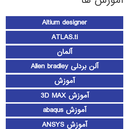
آموزش ها
Altium designer
ATLAS.ti
آلمان
آلن بردلی Allen bradley
آموزش
آموزش 3D MAX
آموزش abaqus
آموزش ANSYS