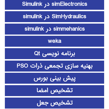
simElectronics در Simulink
SimHydraulics در simulink
simmehanics در simulink
weka
برنامه نویسی Qt
بهنیه سازی تجمعی ذرات PSO
پیش بینی بورس
تشخیص امضا
تشخیص جعل