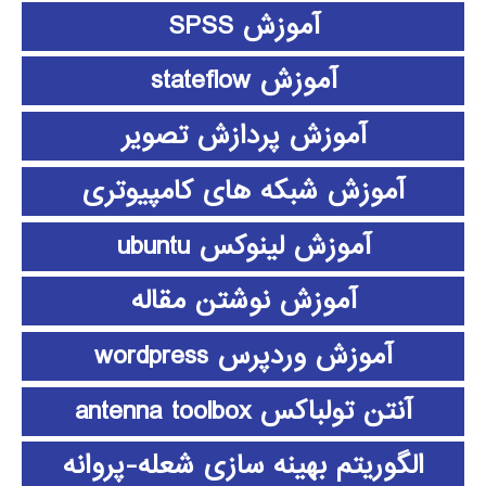
آموزش SPSS
آموزش stateflow
آموزش پردازش تصویر
آموزش شبکه های کامپیوتری
آموزش لینوکس ubuntu
آموزش نوشتن مقاله
آموزش وردپرس wordpress
آنتن تولباکس antenna toolbox
الگوریتم بهینه سازی شعله-پروانه