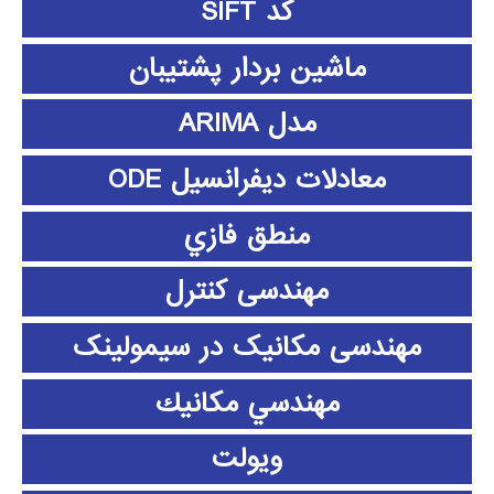
کد SIFT
ماشین بردار پشتیبان
مدل ARIMA
معادلات دیفرانسیل ODE
منطق فازي
مهندسی کنترل
مهندسی مکانیک در سیمولینک
مهندسي مكانيك
ویولت