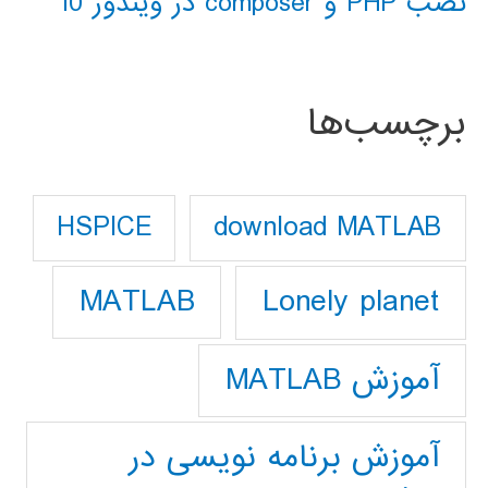
نصب PHP و composer در ویندوز 10
برچسب‌ها
download MATLAB
HSPICE
Lonely planet
MATLAB
آموزش MATLAB
آموزش برنامه نویسی در