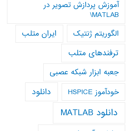
آموزش پردازش تصوير در
MATLAB\
ایران متلب
الگوریتم ژنتیک
ترفندهای متلب
جعبه ابزار شبکه عصبی
دانلود
خودآموز HSPICE
دانلود MATLAB