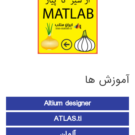
آموزش ها
Altium designer
ATLAS.ti
آلمان