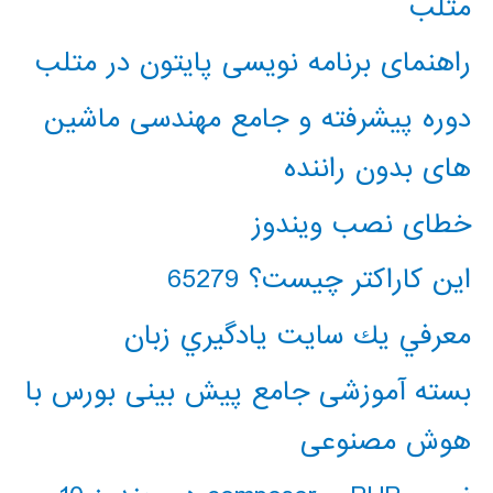
متلب
راهنمای برنامه نویسی پایتون در متلب
دوره پیشرفته و جامع مهندسی ماشین
های بدون راننده
خطای نصب ویندوز
این کاراکتر چیست؟ 65279
معرفي يك سايت يادگيري زبان
بسته آموزشی جامع پیش بینی بورس با
هوش مصنوعی