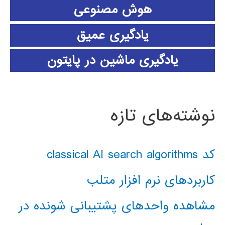
هوش مصنوعی
یادگیری عمیق
یادگیری ماشین در پایتون
نوشته‌های تازه
کد classical AI search algorithms
کاربردهای نرم افزار متلب
مشاهده واحدهای پشتیبانی شونده در