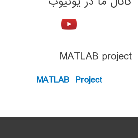
کانال ما در یوتیوب
MATLAB project
MATLAB Project