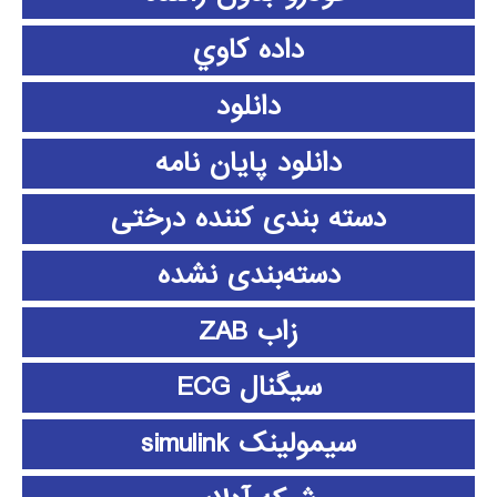
داده كاوي
دانلود
دانلود پايان نامه
دسته بندی کننده درختی
دسته‌بندی نشده
زاب ZAB
سیگنال ECG
سیمولینک simulink