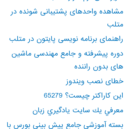
مشاهده واحدهای پشتیبانی شونده در
متلب
راهنمای برنامه نویسی پایتون در متلب
دوره پیشرفته و جامع مهندسی ماشین
های بدون راننده
خطای نصب ویندوز
این کاراکتر چیست؟ 65279
معرفي يك سايت يادگيري زبان
بسته آموزشی جامع پیش بینی بورس با