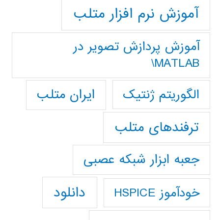
آموزش نرم افزار متلب
آموزش پردازش تصوير در
MATLAB\
ایران متلب
الگوریتم ژنتیک
ترفندهای متلب
جعبه ابزار شبکه عصبی
دانلود
خودآموز HSPICE