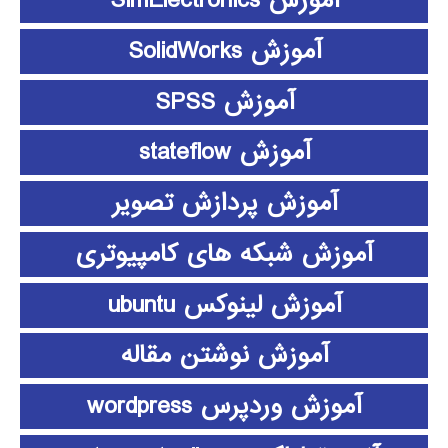
آموزش SimElectronics
آموزش SolidWorks
آموزش SPSS
آموزش stateflow
آموزش پردازش تصویر
آموزش شبکه های کامپیوتری
آموزش لینوکس ubuntu
آموزش نوشتن مقاله
آموزش وردپرس wordpress