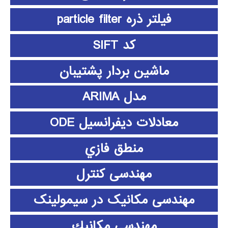
فیلتر ذره particle filter
کد SIFT
ماشین بردار پشتیبان
مدل ARIMA
معادلات دیفرانسیل ODE
منطق فازي
مهندسی کنترل
مهندسی مکانیک در سیمولینک
مهندسي مكانيك