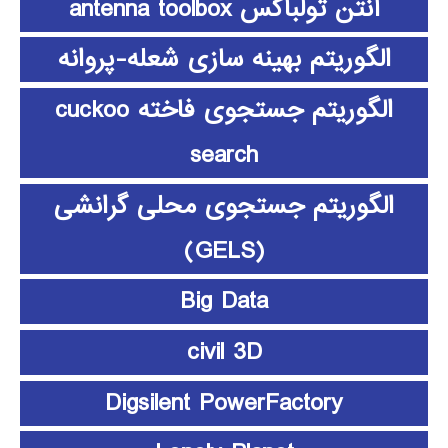
آنتن تولباکس antenna toolbox
الگوریتم بهینه سازی شعله-پروانه
الگوریتم جستجوی فاخته cuckoo
search
الگوریتم جستجوی محلی گرانشی
(GELS)
Big Data
civil 3D
Digsilent PowerFactory