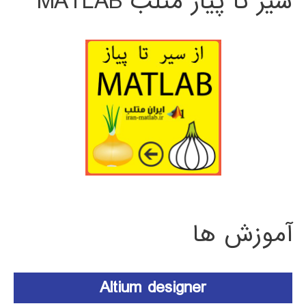
سیر تا پیاز متلب MATLAB
آموزش ها
Altium designer