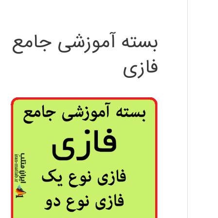
بسته آموزشی جامع
فازی