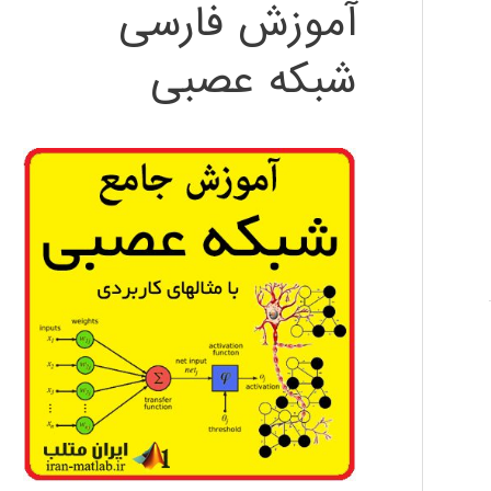
آموزش فارسی
شبکه عصبی