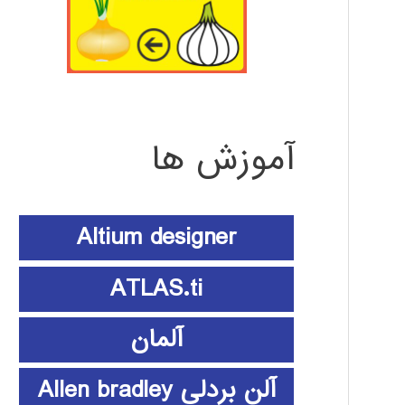
آموزش ها
Altium designer
ATLAS.ti
آلمان
آلن بردلی Allen bradley