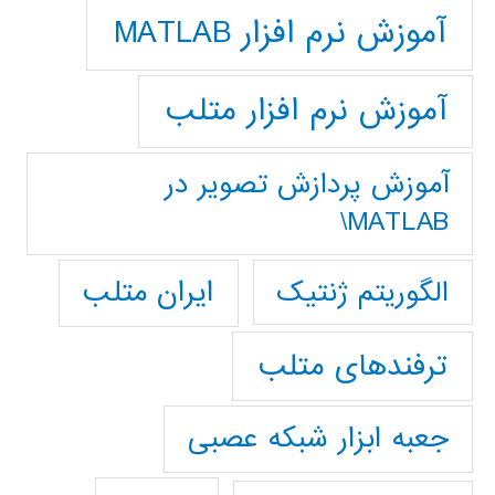
آموزش نرم افزار MATLAB
آموزش نرم افزار متلب
آموزش پردازش تصوير در
MATLAB\
ایران متلب
الگوریتم ژنتیک
ترفندهای متلب
جعبه ابزار شبکه عصبی