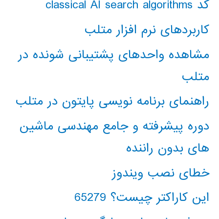
کد classical AI search algorithms
کاربردهای نرم افزار متلب
مشاهده واحدهای پشتیبانی شونده در
متلب
راهنمای برنامه نویسی پایتون در متلب
دوره پیشرفته و جامع مهندسی ماشین
های بدون راننده
خطای نصب ویندوز
این کاراکتر چیست؟ 65279