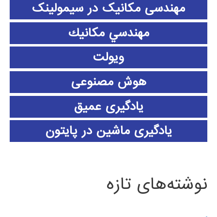
مهندسی مکانیک در سیمولینک
مهندسي مكانيك
ویولت
هوش مصنوعی
یادگیری عمیق
یادگیری ماشین در پایتون
نوشته‌های تازه