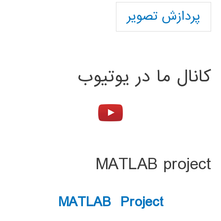
پردازش تصویر
کانال ما در یوتیوب
MATLAB project
MATLAB Project