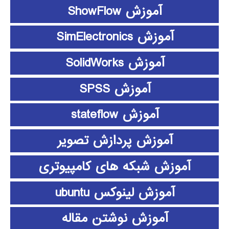
آموزش ShowFlow
آموزش SimElectronics
آموزش SolidWorks
آموزش SPSS
آموزش stateflow
آموزش پردازش تصویر
آموزش شبکه های کامپیوتری
آموزش لینوکس ubuntu
آموزش نوشتن مقاله