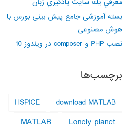
معرفي يك سايت يادگيري زبان
بسته آموزشی جامع پیش بینی بورس با
هوش مصنوعی
نصب PHP و composer در ویندوز 10
برچسب‌ها
download MATLAB
HSPICE
Lonely planet
MATLAB