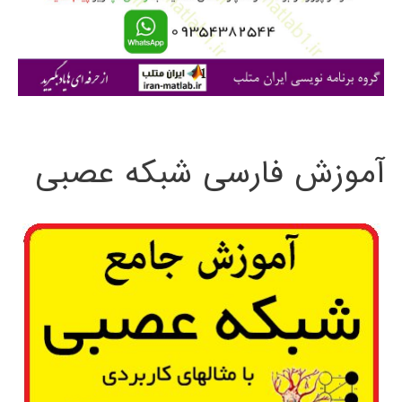
ر
ا
ی
:
آموزش فارسی شبکه عصبی