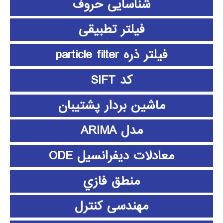
شناسایی حروف
فیلتر تطبیقی
فیلتر ذره particle filter
کد SIFT
ماشین بردار پشتیبان
مدل ARIMA
معادلات دیفرانسیل ODE
منطق فازي
مهندسی کنترل