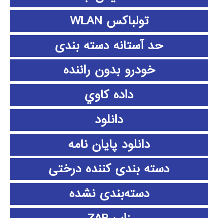
تولباکس WLAN
حد آستانه دسته بندی
خودرو بدون راننده
داده كاوي
دانلود
دانلود پايان نامه
دسته بندی کننده درختی
دسته‌بندی نشده