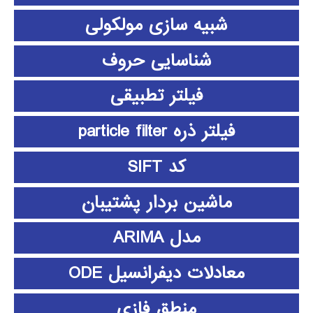
شبیه سازی مولکولی
شناسایی حروف
فیلتر تطبیقی
فیلتر ذره particle filter
کد SIFT
ماشین بردار پشتیبان
مدل ARIMA
معادلات دیفرانسیل ODE
منطق فازي