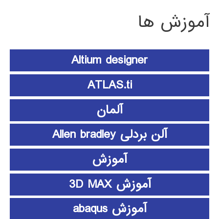
آموزش ها
Altium designer
ATLAS.ti
آلمان
آلن بردلی Allen bradley
آموزش
آموزش 3D MAX
آموزش abaqus