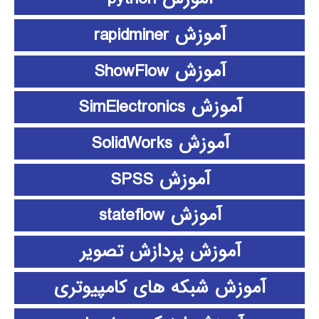
آموزش rapidminer
آموزش ShowFlow
آموزش SimElectronics
آموزش SolidWorks
آموزش SPSS
آموزش stateflow
آموزش پردازش تصویر
آموزش شبکه های کامپیوتری