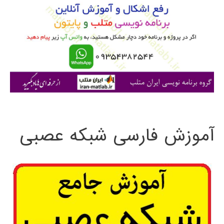
ب
ر
ا
ی
:
آموزش فارسی شبکه عصبی