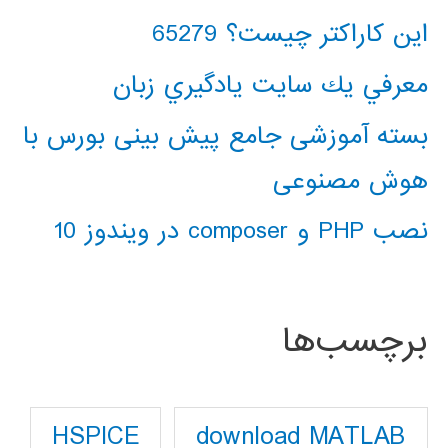
این کاراکتر چیست؟ 65279
معرفي يك سايت يادگيري زبان
بسته آموزشی جامع پیش بینی بورس با
هوش مصنوعی
نصب PHP و composer در ویندوز 10
برچسب‌ها
download MATLAB
HSPICE