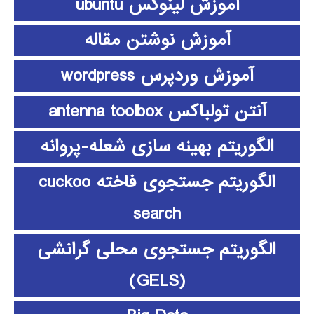
آموزش لینوکس ubuntu
آموزش نوشتن مقاله
آموزش وردپرس wordpress
آنتن تولباکس antenna toolbox
الگوریتم بهینه سازی شعله-پروانه
الگوریتم جستجوی فاخته cuckoo
search
الگوریتم جستجوی محلی گرانشی
(GELS)