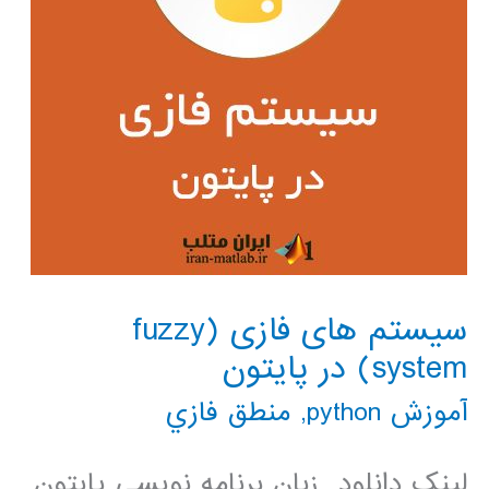
سیستم های فازی (fuzzy
system) در پایتون
آموزش python
,
منطق فازي
لینک دانلود زبان برنامه نویسی پایتون