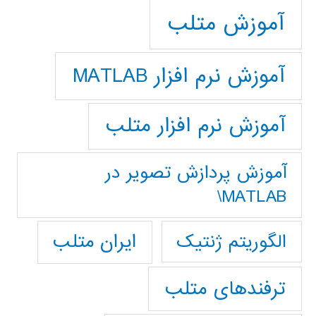
آموزش متلب
آموزش نرم افزار MATLAB
آموزش نرم افزار متلب
آموزش پردازش تصوير در
MATLAB\
ایران متلب
الگوریتم ژنتیک
ترفندهای متلب