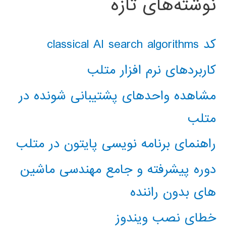
نوشته‌های تازه
کد classical AI search algorithms
کاربردهای نرم افزار متلب
مشاهده واحدهای پشتیبانی شونده در
متلب
راهنمای برنامه نویسی پایتون در متلب
دوره پیشرفته و جامع مهندسی ماشین
های بدون راننده
خطای نصب ویندوز