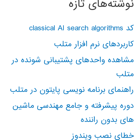
نوشته‌های تازه
کد classical AI search algorithms
کاربردهای نرم افزار متلب
مشاهده واحدهای پشتیبانی شونده در
متلب
راهنمای برنامه نویسی پایتون در متلب
دوره پیشرفته و جامع مهندسی ماشین
های بدون راننده
خطای نصب ویندوز