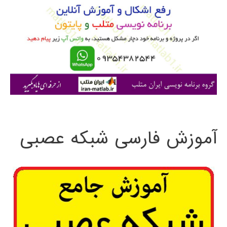
ب
ر
ا
ی
:
آموزش فارسی شبکه عصبی