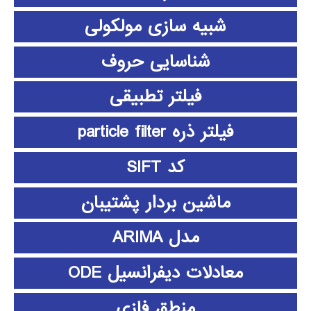
شبیه سازی مولکولی
شناسایی حروف
فیلتر تطبیقی
فیلتر ذره particle filter
کد SIFT
ماشین بردار پشتیبان
مدل ARIMA
معادلات دیفرانسیل ODE
منطق فازي