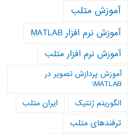
آموزش متلب
آموزش نرم افزار MATLAB
آموزش نرم افزار متلب
آموزش پردازش تصوير در
MATLAB\
ایران متلب
الگوریتم ژنتیک
ترفندهای متلب