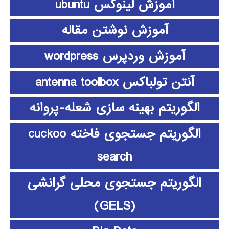
آموزش لینوکس ubuntu
آموزش نوشتن مقاله
آموزش وردپرس wordpress
آنتن تولباکس antenna toolbox
الگوریتم بهینه سازی شعله-پروانه
الگوریتم جستجوی فاخته cuckoo
search
الگوریتم جستجوی محلی گرانشی
(GELS)