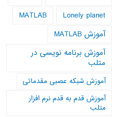
Lonely planet
MATLAB
آموزش MATLAB
آموزش برنامه نویسی در
متلب
آموزش شبکه عصبی مقدماتی
آموزش قدم به قدم نرم افزار
متلب