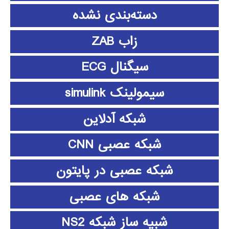
دسته‌بندی نشده
زاب ZAB
سیگنال ECG
سیمولینک simulink
شبکه آدلاین
شبکه عصبی CNN
شبکه عصبی در پایتون
شبکه های عصبی
شبیه ساز شبکه NS2