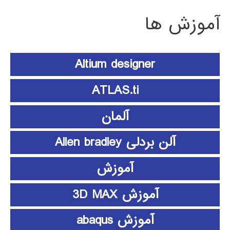
آموزش ها
Altium designer
ATLAS.ti
آلمان
آلن بردلی Allen bradley
آموزش
آموزش 3D MAX
آموزش abaqus