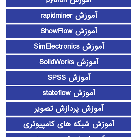
آموزش python
آموزش rapidminer
آموزش ShowFlow
آموزش SimElectronics
آموزش SolidWorks
آموزش SPSS
آموزش stateflow
آموزش پردازش تصویر
آموزش شبکه های کامپیوتری