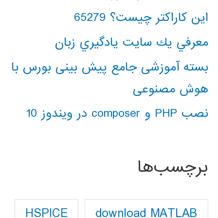
این کاراکتر چیست؟ 65279
معرفي يك سايت يادگيري زبان
بسته آموزشی جامع پیش بینی بورس با
هوش مصنوعی
نصب PHP و composer در ویندوز 10
برچسب‌ها
download MATLAB
HSPICE