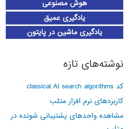
هوش مصنوعی
یادگیری عمیق
یادگیری ماشین در پایتون
نوشته‌های تازه
کد classical AI search algorithms
کاربردهای نرم افزار متلب
مشاهده واحدهای پشتیبانی شونده در
متلب