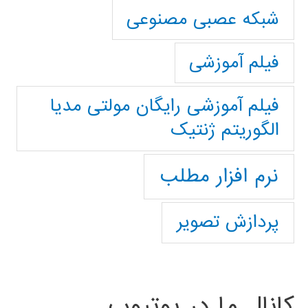
شبکه عصبی مصنوعی
فیلم آموزشی
فیلم آموزشی رایگان مولتی مدیا
الگوریتم ژنتیک
نرم افزار مطلب
پردازش تصویر
کانال ما در یوتیوب