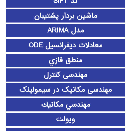
کد SIFT
ماشین بردار پشتیبان
مدل ARIMA
معادلات دیفرانسیل ODE
منطق فازي
مهندسی کنترل
مهندسی مکانیک در سیمولینک
مهندسي مكانيك
ویولت