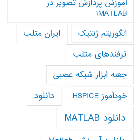
آموزش پردازش تصوير در
MATLAB\
ایران متلب
الگوریتم ژنتیک
ترفندهای متلب
جعبه ابزار شبکه عصبی
دانلود
خودآموز HSPICE
دانلود MATLAB