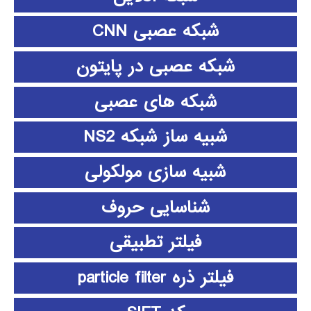
شبکه عصبی CNN
شبکه عصبی در پایتون
شبکه های عصبی
شبیه ساز شبکه NS2
شبیه سازی مولکولی
شناسایی حروف
فیلتر تطبیقی
فیلتر ذره particle filter