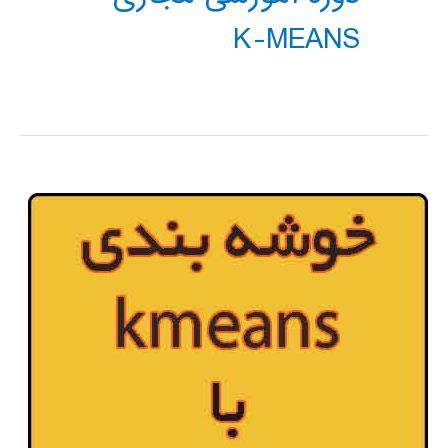
K-MEANS