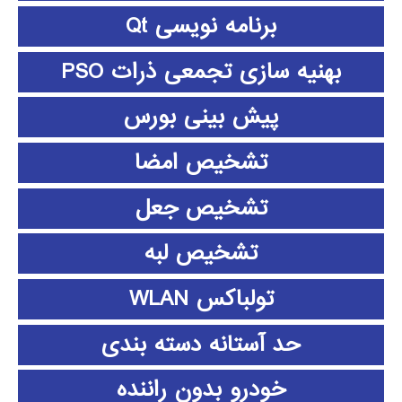
برنامه نویسی Qt
بهنیه سازی تجمعی ذرات PSO
پیش بینی بورس
تشخیص امضا
تشخیص جعل
تشخیص لبه
تولباکس WLAN
حد آستانه دسته بندی
خودرو بدون راننده