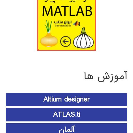
آموزش ها
Altium designer
ATLAS.ti
آلمان