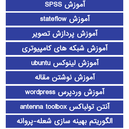
آموزش SPSS
آموزش stateflow
آموزش پردازش تصویر
آموزش شبکه های کامپیوتری
آموزش لینوکس ubuntu
آموزش نوشتن مقاله
آموزش وردپرس wordpress
آنتن تولباکس antenna toolbox
الگوریتم بهینه سازی شعله-پروانه