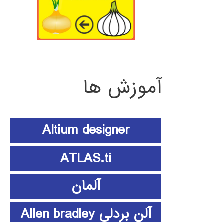
آموزش ها
Altium designer
ATLAS.ti
آلمان
آلن بردلی Allen bradley