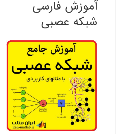
آموزش فارسی
شبکه عصبی