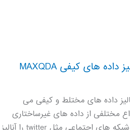
داده های کیفی MAXQDA
ی آنالیز داده های مختلط و کیفی می
نواع مختلفی از داده های غیرساختاری
مانند مصاحبه، مقالات ، فیلم ، مطالب شبکه های اجتماعی مثل twitter را آنالیز