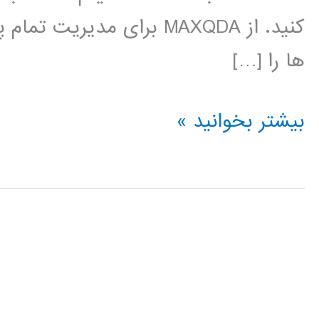
کنید. از MAXQDA برای مدیر
ها را […]
فیلم
بیشتر بخوانید »
آموزشی
فارسی
نرم
افزار
آنالیز