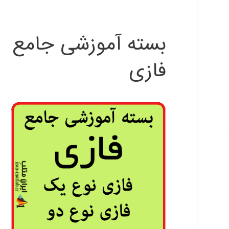
بسته آموزشی جامع
فازی