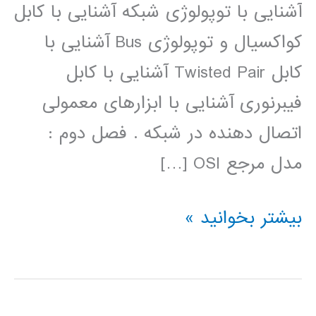
آشنایی با توپولوژی شبکه آشنایی با کابل
کواکسیال و توپولوژی Bus آشنایی با
کابل Twisted Pair آشنایی با کابل
فیبرنوری آشنایی با ابزارهای معمولی
اتصال دهنده در شبکه . فصل دوم :
مدل مرجع OSI […]
فیلم
بیشتر بخوانید »
آموزش
فارسی
شبکه