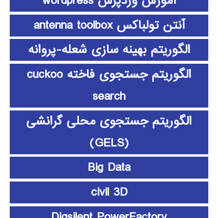
آموزش وردپرس wordpress
آنتن تولباکس antenna toolbox
الگوریتم بهینه سازی شعله-پروانه
الگوریتم جستجوی فاخته cuckoo
search
الگوریتم جستجوی محلی گرانشی
(GELS)
Big Data
civil 3D
Digsilent PowerFactory