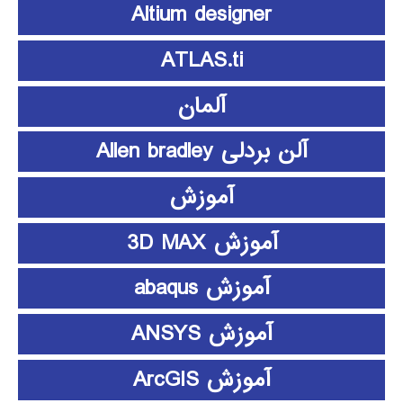
Altium designer
ATLAS.ti
آلمان
آلن بردلی Allen bradley
آموزش
آموزش 3D MAX
آموزش abaqus
آموزش ANSYS
آموزش ArcGIS