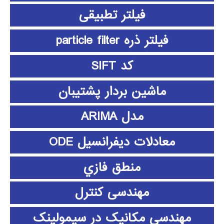
فیلتر تطبیقی
فیلتر ذره particle filter
کد SIFT
ماشین بردار پشتیبان
مدل ARIMA
معادلات دیفرانسیل ODE
منطق فازي
مهندسی کنترل
مهندسی مکانیک در سیمولینک