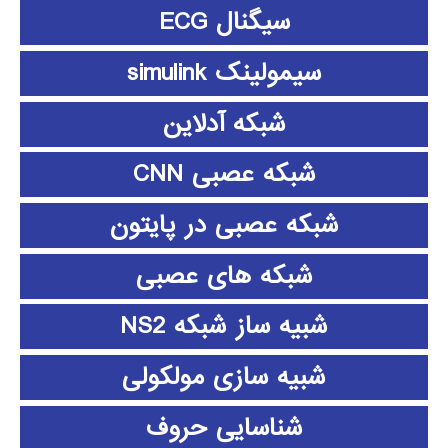
سیگنال ECG
سیمولینک simulink
شبکه آدلاین
شبکه عصبی CNN
شبکه عصبی در پایتون
شبکه های عصبی
شبیه ساز شبکه NS2
شبیه سازی مولکولی
شناسایی حروف