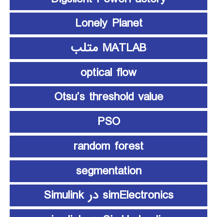
Lonely Planet
MATLAB متلب
optical flow
Otsu’s threshold value
PSO
random forest
segmentation
simElectronics در Simulink