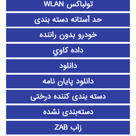
تولباکس WLAN
حد آستانه دسته بندی
خودرو بدون راننده
داده كاوي
دانلود
دانلود پايان نامه
دسته بندی کننده درختی
دسته‌بندی نشده
زاب ZAB