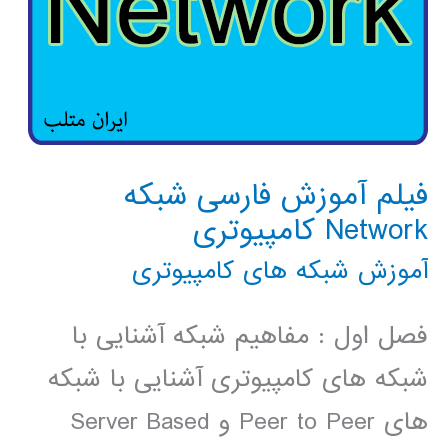
فیلم آموزش فارسی شبکه
Network کامپیوتری
آموزش شبکه های کامپیوتری
فصل اول : مفاهیم شبکه آشنایی با
شبکه های کامپیوتری آشنایی با شبکه
های Peer to Peer و Server Based