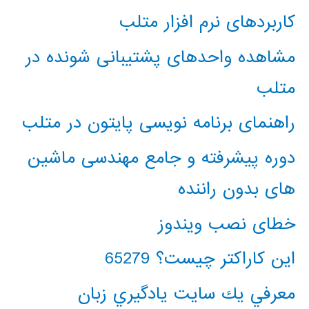
کاربردهای نرم افزار متلب
مشاهده واحدهای پشتیبانی شونده در
متلب
راهنمای برنامه نویسی پایتون در متلب
دوره پیشرفته و جامع مهندسی ماشین
های بدون راننده
خطای نصب ویندوز
این کاراکتر چیست؟ 65279
معرفي يك سايت يادگيري زبان