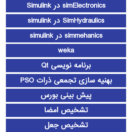
simElectronics در Simulink
SimHydraulics در simulink
simmehanics در simulink
weka
برنامه نویسی Qt
بهنیه سازی تجمعی ذرات PSO
پیش بینی بورس
تشخیص امضا
تشخیص جعل