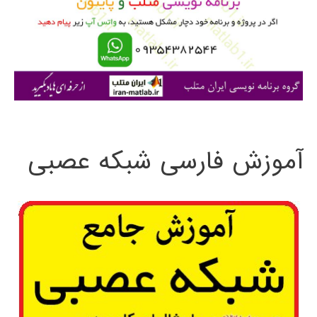
ر
ا
ی
:
آموزش فارسی شبکه عصبی