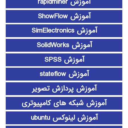
آموزش rapidminer
آموزش ShowFlow
آموزش SimElectronics
آموزش SolidWorks
آموزش SPSS
آموزش stateflow
آموزش پردازش تصویر
آموزش شبکه های کامپیوتری
آموزش لینوکس ubuntu