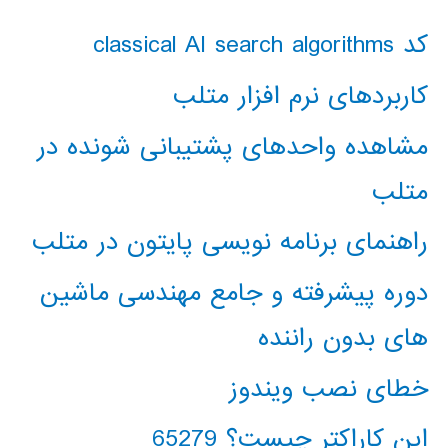
کد classical AI search algorithms
کاربردهای نرم افزار متلب
مشاهده واحدهای پشتیبانی شونده در
متلب
راهنمای برنامه نویسی پایتون در متلب
دوره پیشرفته و جامع مهندسی ماشین
های بدون راننده
خطای نصب ویندوز
این کاراکتر چیست؟ 65279