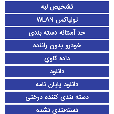
تشخیص لبه
تولباکس WLAN
حد آستانه دسته بندی
خودرو بدون راننده
داده كاوي
دانلود
دانلود پايان نامه
دسته بندی کننده درختی
دسته‌بندی نشده