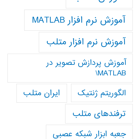
آموزش نرم افزار MATLAB
آموزش نرم افزار متلب
آموزش پردازش تصوير در
MATLAB\
ایران متلب
الگوریتم ژنتیک
ترفندهای متلب
جعبه ابزار شبکه عصبی