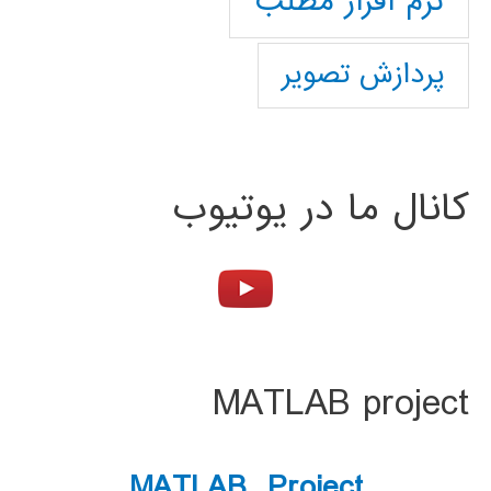
نرم افزار مطلب
پردازش تصویر
کانال ما در یوتیوب
MATLAB project
MATLAB Project