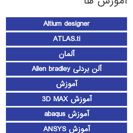
آموزش ها
Altium designer
ATLAS.ti
آلمان
آلن بردلی Allen bradley
آموزش
آموزش 3D MAX
آموزش abaqus
آموزش ANSYS