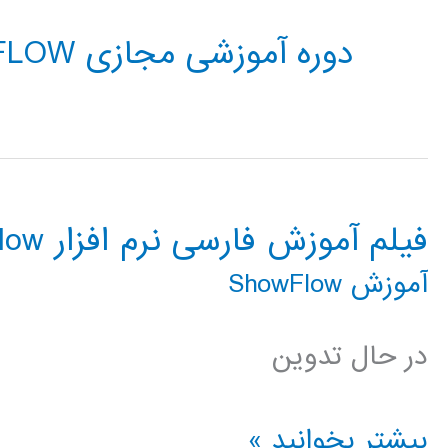
دوره آموزشی مجازی SHOWFLOW
فیلم آموزش فارسی نرم افزار ShowFlow
آموزش ShowFlow
در حال تدوین
فیلم
بیشتر بخوانید »