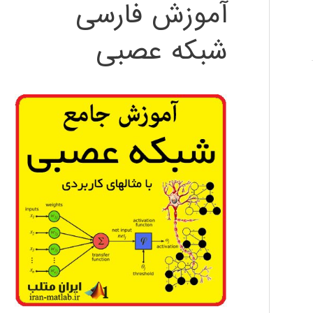
آموزش فارسی
شبکه عصبی