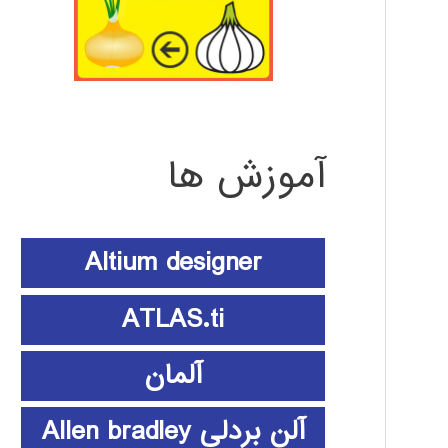
آموزش ها
Altium designer
ATLAS.ti
آلمان
آلن بردلی Allen bradley