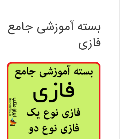
بسته آموزشی جامع
فازی