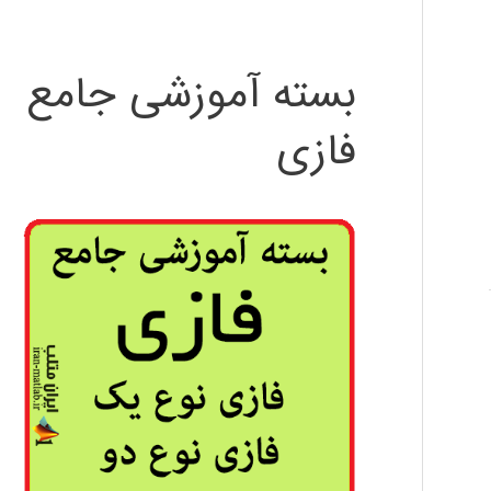
بسته آموزشی جامع
فازی