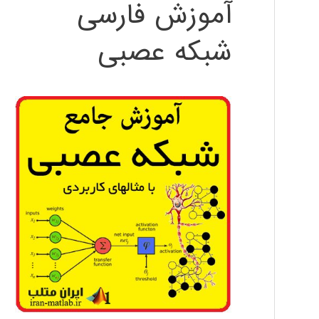
آموزش فارسی
شبکه عصبی