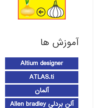
آموزش ها
Altium designer
ATLAS.ti
آلمان
آلن بردلی Allen bradley