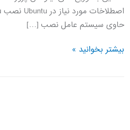
حاوی سیستم عامل نصب […]
فیلم
بیشتر بخوانید »
آموزشی
فارسی
لینوکس
ubuntu