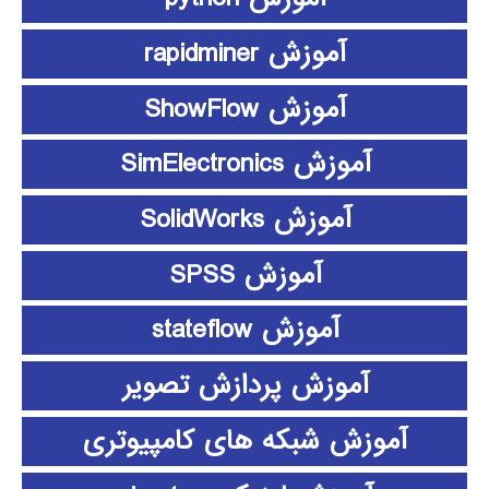
آموزش rapidminer
آموزش ShowFlow
آموزش SimElectronics
آموزش SolidWorks
آموزش SPSS
آموزش stateflow
آموزش پردازش تصویر
آموزش شبکه های کامپیوتری