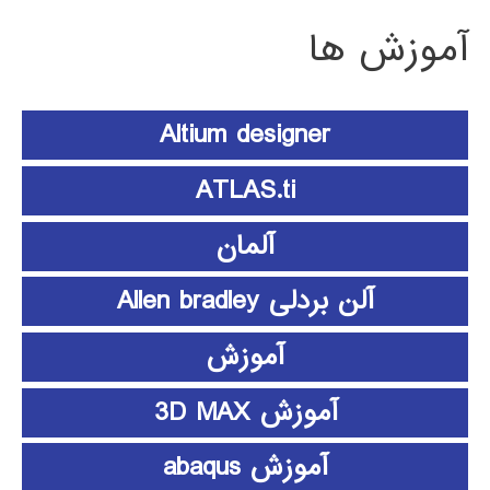
آموزش ها
Altium designer
ATLAS.ti
آلمان
آلن بردلی Allen bradley
آموزش
آموزش 3D MAX
آموزش abaqus