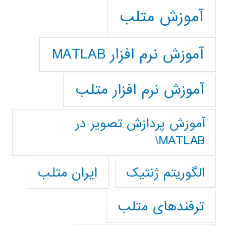
آموزش متلب
آموزش نرم افزار MATLAB
آموزش نرم افزار متلب
آموزش پردازش تصوير در
MATLAB\
ایران متلب
الگوریتم ژنتیک
ترفندهای متلب