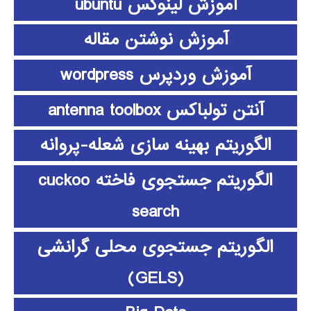
آموزش لینوکس ubuntu
آموزش نوشتن مقاله
آموزش وردپرس wordpress
آنتن تولباکس antenna toolbox
الگوریتم بهینه سازی شعله-پروانه
الگوریتم جستجوی فاخته cuckoo
search
الگوریتم جستجوی محلی گرانشی
(GELS)