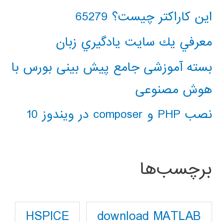
این کاراکتر چیست؟ 65279
معرفي يك سايت يادگيري زبان
بسته آموزشی جامع پیش بینی بورس با
هوش مصنوعی
نصب PHP و composer در ویندوز 10
برچسب‌ها
download MATLAB
HSPICE