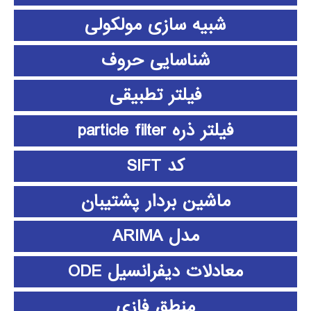
شبیه سازی مولکولی
شناسایی حروف
فیلتر تطبیقی
فیلتر ذره particle filter
کد SIFT
ماشین بردار پشتیبان
مدل ARIMA
معادلات دیفرانسیل ODE
منطق فازي