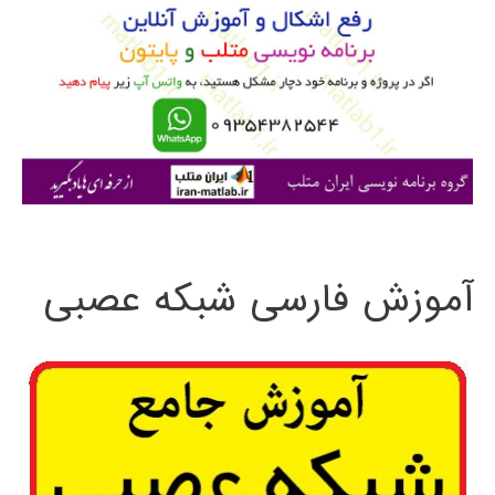
ب
ر
ا
ی
:
آموزش فارسی شبکه عصبی