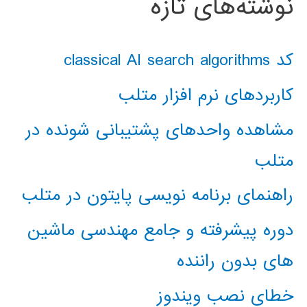
نوشته‌های تازه
کد classical AI search algorithms
کاربردهای نرم افزار متلب
مشاهده واحدهای پشتیبانی شونده در
متلب
راهنمای برنامه نویسی پایتون در متلب
دوره پیشرفته و جامع مهندسی ماشین
های بدون راننده
خطای نصب ویندوز