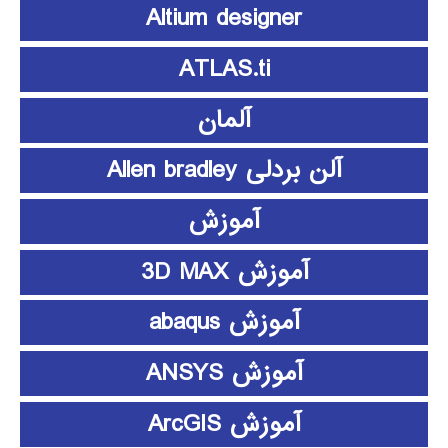
Altium designer
ATLAS.ti
آلمان
آلن بردلی Allen bradley
آموزش
آموزش 3D MAX
آموزش abaqus
آموزش ANSYS
آموزش ArcGIS