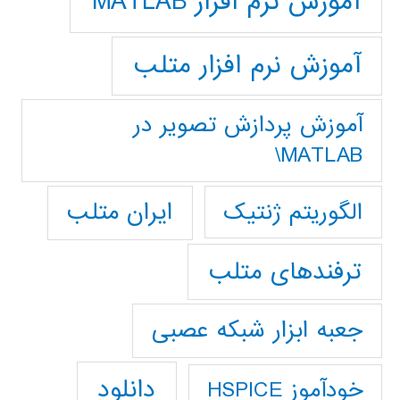
آموزش نرم افزار MATLAB
آموزش نرم افزار متلب
آموزش پردازش تصوير در
MATLAB\
ایران متلب
الگوریتم ژنتیک
ترفندهای متلب
جعبه ابزار شبکه عصبی
دانلود
خودآموز HSPICE