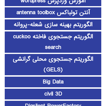
آموزش وردپرس wordpress
آنتن تولباکس antenna toolbox
الگوریتم بهینه سازی شعله-پروانه
الگوریتم جستجوی فاخته cuckoo
search
الگوریتم جستجوی محلی گرانشی
(GELS)
Big Data
civil 3D
Digsilent PowerFactory