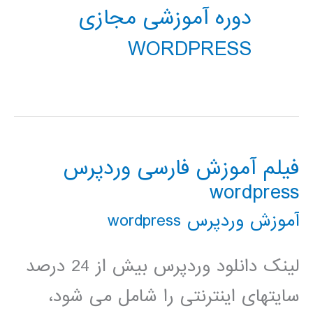
دوره آموزشی مجازی
WORDPRESS
فیلم آموزش فارسی وردپرس
wordpress
آموزش وردپرس wordpress
لینک دانلود وردپرس بیش از 24 درصد
سایتهای اینترنتی را شامل می شود،