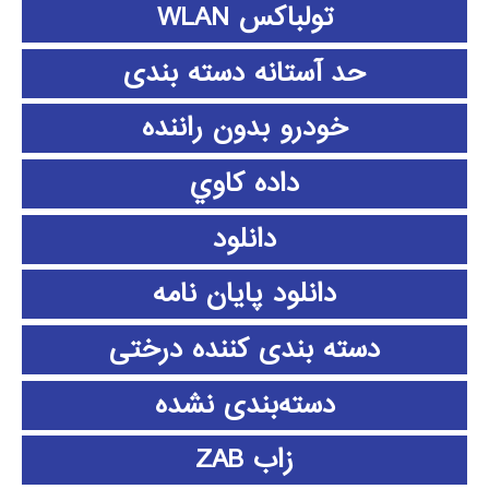
تولباکس WLAN
حد آستانه دسته بندی
خودرو بدون راننده
داده كاوي
دانلود
دانلود پايان نامه
دسته بندی کننده درختی
دسته‌بندی نشده
زاب ZAB