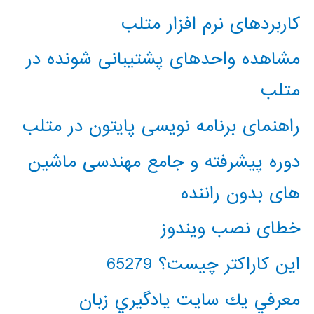
کاربردهای نرم افزار متلب
مشاهده واحدهای پشتیبانی شونده در
متلب
راهنمای برنامه نویسی پایتون در متلب
دوره پیشرفته و جامع مهندسی ماشین
های بدون راننده
خطای نصب ویندوز
این کاراکتر چیست؟ 65279
معرفي يك سايت يادگيري زبان