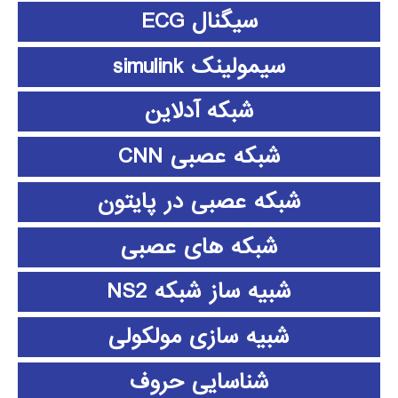
سیگنال ECG
سیمولینک simulink
شبکه آدلاین
شبکه عصبی CNN
شبکه عصبی در پایتون
شبکه های عصبی
شبیه ساز شبکه NS2
شبیه سازی مولکولی
شناسایی حروف