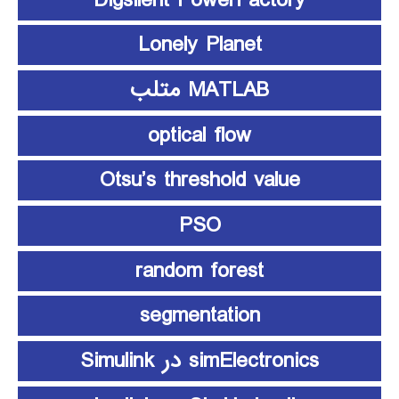
Lonely Planet
MATLAB متلب
optical flow
Otsu’s threshold value
PSO
random forest
segmentation
simElectronics در Simulink