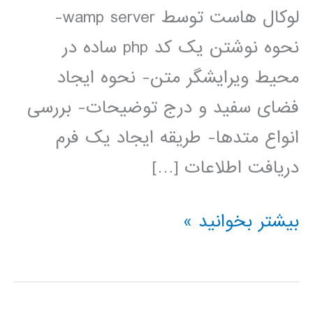
لوکال هاست توسط wamp server-
نحوه نوشتن یک کد php ساده در
محیط ویرایشگر متن- نحوه ایجاد
فضای سفید و درج توضیحات- بررسی
انواع متدها- طریقه ایجاد یک فرم
دریافت اطلاعات […]
فیلم
بیشتر بخوانید »
آموزش
فارسی
PHP