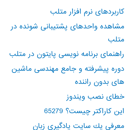
کاربردهای نرم افزار متلب
مشاهده واحدهای پشتیبانی شونده در
متلب
راهنمای برنامه نویسی پایتون در متلب
دوره پیشرفته و جامع مهندسی ماشین
های بدون راننده
خطای نصب ویندوز
این کاراکتر چیست؟ 65279
معرفي يك سايت يادگيري زبان