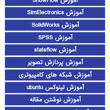
آموزش ShowFlow
آموزش SimElectronics
آموزش SolidWorks
آموزش SPSS
آموزش stateflow
آموزش پردازش تصویر
آموزش شبکه های کامپیوتری
آموزش لینوکس ubuntu
آموزش نوشتن مقاله