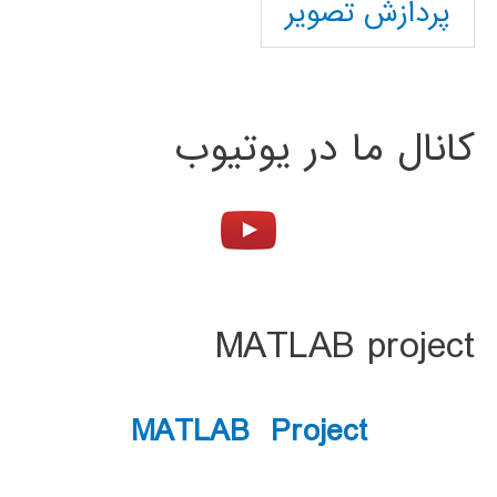
پردازش تصویر
کانال ما در یوتیوب
MATLAB project
MATLAB Project