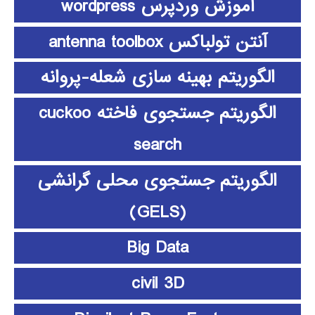
آموزش وردپرس wordpress
آنتن تولباکس antenna toolbox
الگوریتم بهینه سازی شعله-پروانه
الگوریتم جستجوی فاخته cuckoo
search
الگوریتم جستجوی محلی گرانشی
(GELS)
Big Data
civil 3D