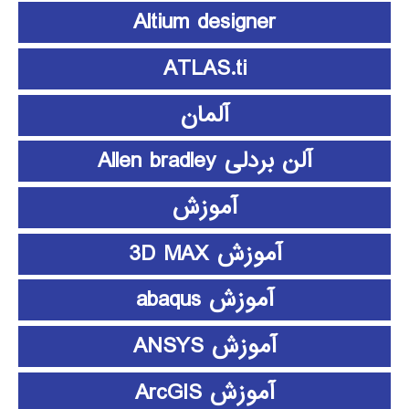
Altium designer
ATLAS.ti
آلمان
آلن بردلی Allen bradley
آموزش
آموزش 3D MAX
آموزش abaqus
آموزش ANSYS
آموزش ArcGIS