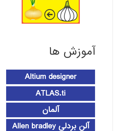
آموزش ها
Altium designer
ATLAS.ti
آلمان
آلن بردلی Allen bradley