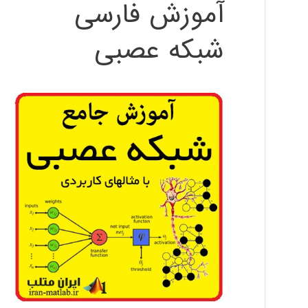
آموزش فارسی
شبکه عصبی