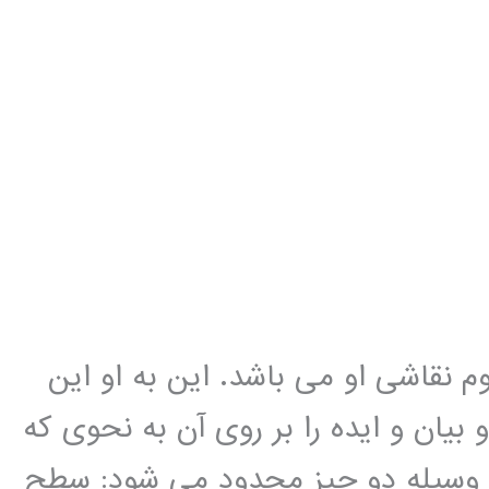
م نقاشی او می باشد. این به او این
یان و ایده را بر روی آن به نحوی که
 وسیله دو چیز محدود می شود: سطح