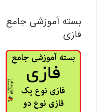
بسته آموزشی جامع
فازی