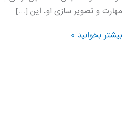
مهارت و تصویر سازی او. این […]
آموزش
بیشتر بخوانید »
HTML5
Canvas