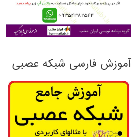
ر
ا
ی
:
آموزش فارسی شبکه عصبی