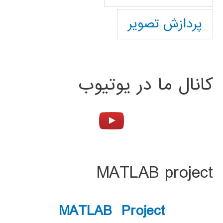
پردازش تصویر
کانال ما در یوتیوب
MATLAB project
MATLAB Project