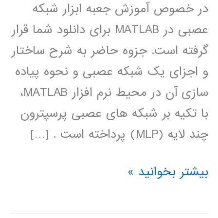
در خصوص آموزش جعبه ابزار شبکه
عصبی در MATLAB برای دانلود شما قرار
گرفته است. جزوه حاضر به شرح ساختار
و اجزای یک شبکه عصبی و نحوه پیاده
سازی آن در محیط نرم افزار MATLAB،
با تکیه بر شبکه های عصبی پرسپترون
چند لایه (MLP) پرداخته است . […]
آموزش
بیشتر بخوانید »
جعبه
ابزار