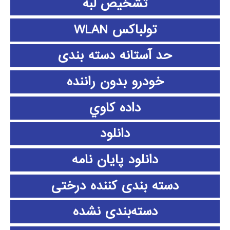
تشخیص لبه
تولباکس WLAN
حد آستانه دسته بندی
خودرو بدون راننده
داده كاوي
دانلود
دانلود پايان نامه
دسته بندی کننده درختی
دسته‌بندی نشده