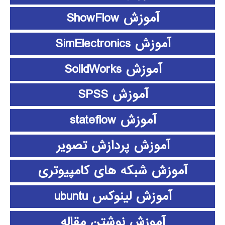
آموزش ShowFlow
آموزش SimElectronics
آموزش SolidWorks
آموزش SPSS
آموزش stateflow
آموزش پردازش تصویر
آموزش شبکه های کامپیوتری
آموزش لینوکس ubuntu
آموزش نوشتن مقاله