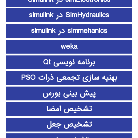
SimHydraulics در simulink
simmehanics در simulink
weka
برنامه نویسی Qt
بهنیه سازی تجمعی ذرات PSO
پیش بینی بورس
تشخیص امضا
تشخیص جعل