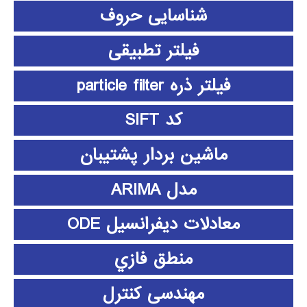
شناسایی حروف
فیلتر تطبیقی
فیلتر ذره particle filter
کد SIFT
ماشین بردار پشتیبان
مدل ARIMA
معادلات دیفرانسیل ODE
منطق فازي
مهندسی کنترل