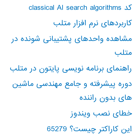
کد classical AI search algorithms
کاربردهای نرم افزار متلب
مشاهده واحدهای پشتیبانی شونده در
متلب
راهنمای برنامه نویسی پایتون در متلب
دوره پیشرفته و جامع مهندسی ماشین
های بدون راننده
خطای نصب ویندوز
این کاراکتر چیست؟ 65279