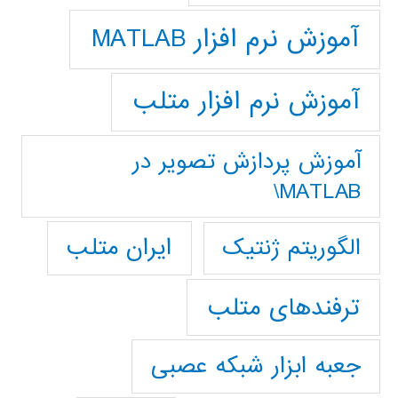
آموزش نرم افزار MATLAB
آموزش نرم افزار متلب
آموزش پردازش تصوير در
MATLAB\
ایران متلب
الگوریتم ژنتیک
ترفندهای متلب
جعبه ابزار شبکه عصبی