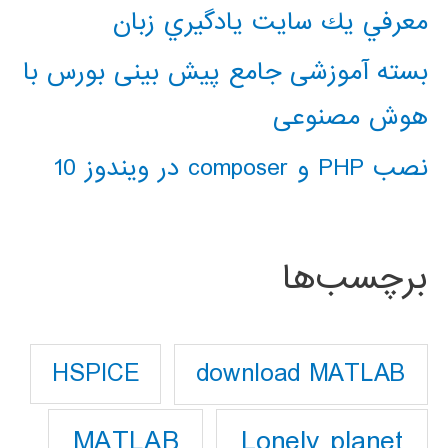
معرفي يك سايت يادگيري زبان
بسته آموزشی جامع پیش بینی بورس با
هوش مصنوعی
نصب PHP و composer در ویندوز 10
برچسب‌ها
download MATLAB
HSPICE
Lonely planet
MATLAB