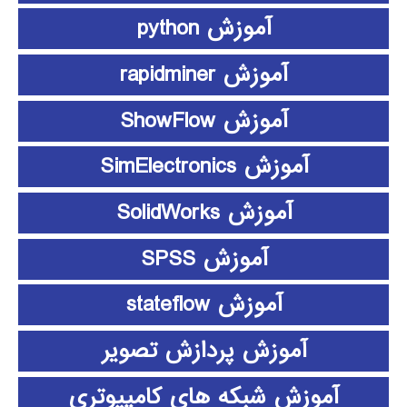
آموزش python
آموزش rapidminer
آموزش ShowFlow
آموزش SimElectronics
آموزش SolidWorks
آموزش SPSS
آموزش stateflow
آموزش پردازش تصویر
آموزش شبکه های کامپیوتری