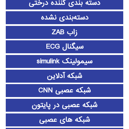
دسته بندی کننده درختی
دسته‌بندی نشده
زاب ZAB
سیگنال ECG
سیمولینک simulink
شبکه آدلاین
شبکه عصبی CNN
شبکه عصبی در پایتون
شبکه های عصبی