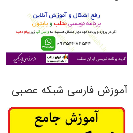
و
ب
ر
ا
ی
:
آموزش فارسی شبکه عصبی