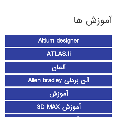
آموزش ها
Altium designer
ATLAS.ti
آلمان
آلن بردلی Allen bradley
آموزش
آموزش 3D MAX