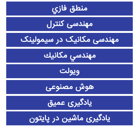
منطق فازي
مهندسی کنترل
مهندسی مکانیک در سیمولینک
مهندسي مكانيك
ویولت
هوش مصنوعی
یادگیری عمیق
یادگیری ماشین در پایتون