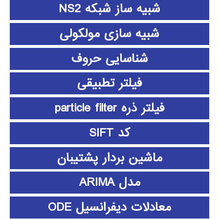
شبیه ساز شبکه NS2
شبیه سازی مولکولی
شناسایی حروف
فیلتر تطبیقی
فیلتر ذره particle filter
کد SIFT
ماشین بردار پشتیبان
مدل ARIMA
معادلات دیفرانسیل ODE