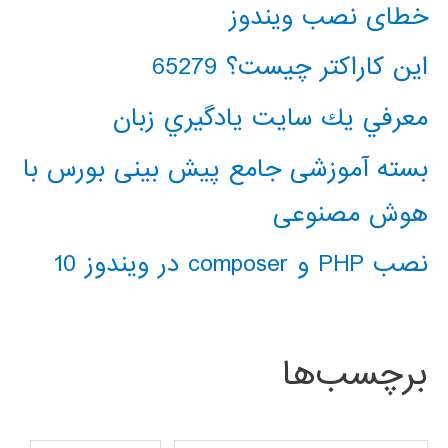
خطای نصب ویندوز
این کاراکتر چیست؟ 65279
معرفي يك سايت يادگيري زبان
بسته آموزشی جامع پیش بینی بورس با
هوش مصنوعی
نصب PHP و composer در ویندوز 10
برچسب‌ها