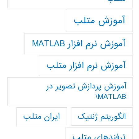
آموزش متلب
آموزش نرم افزار MATLAB
آموزش نرم افزار متلب
آموزش پردازش تصوير در
MATLAB\
ایران متلب
الگوریتم ژنتیک
ترفندهای متلب