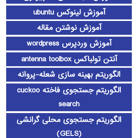
آموزش لینوکس ubuntu
آموزش نوشتن مقاله
آموزش وردپرس wordpress
آنتن تولباکس antenna toolbox
الگوریتم بهینه سازی شعله-پروانه
الگوریتم جستجوی فاخته cuckoo
search
الگوریتم جستجوی محلی گرانشی
(GELS)