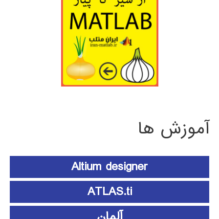
آموزش ها
Altium designer
ATLAS.ti
آلمان