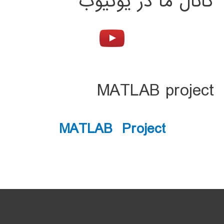
کانال ما در یوتیوب
MATLAB project
MATLAB Project