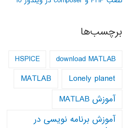
نصب PHP و composer در ویندوز 10
برچسب‌ها
download MATLAB
HSPICE
Lonely planet
MATLAB
آموزش MATLAB
آموزش برنامه نویسی در