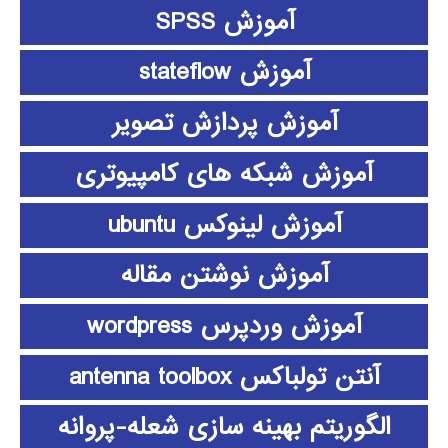
آموزش SPSS
آموزش stateflow
آموزش پردازش تصویر
آموزش شبکه های کامپیوتری
آموزش لینوکس ubuntu
آموزش نوشتن مقاله
آموزش وردپرس wordpress
آنتن تولباکس antenna toolbox
الگوریتم بهینه سازی شعله-پروانه