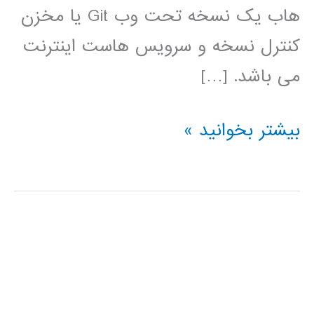
هاب یک نسخه تحت وب Git یا مخزن
کنترل نسخه و سرویس هاست اینترنت
می باشد. […]
فیلم
بیشتر بخوانید »
آموزش
فارسی
github