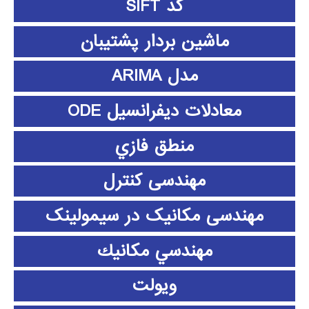
کد SIFT
ماشین بردار پشتیبان
مدل ARIMA
معادلات دیفرانسیل ODE
منطق فازي
مهندسی کنترل
مهندسی مکانیک در سیمولینک
مهندسي مكانيك
ویولت