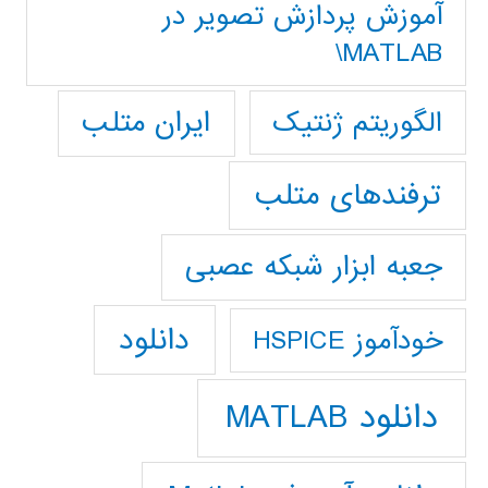
آموزش پردازش تصوير در
MATLAB\
ایران متلب
الگوریتم ژنتیک
ترفندهای متلب
جعبه ابزار شبکه عصبی
دانلود
خودآموز HSPICE
دانلود MATLAB