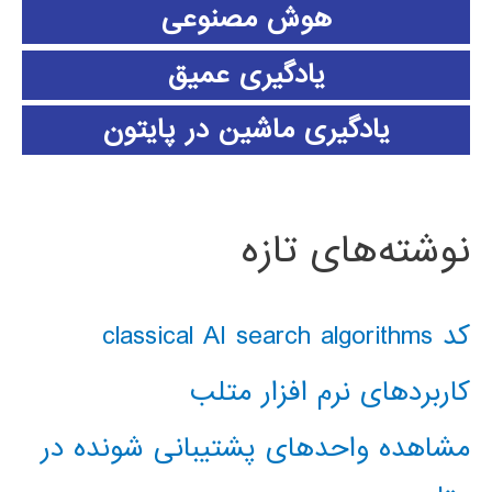
هوش مصنوعی
یادگیری عمیق
یادگیری ماشین در پایتون
نوشته‌های تازه
کد classical AI search algorithms
کاربردهای نرم افزار متلب
مشاهده واحدهای پشتیبانی شونده در