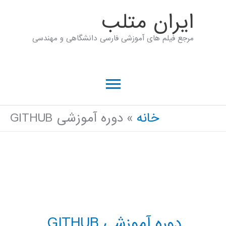
رش
ايران متلب
ه
مرجع فیلم های آموزشی فارسی دانشگاهی و مهندسی
حتوا
فهرست
اصلی
خانه
دوره آموزشی GITHUB
دوره آموزشی GITHUB