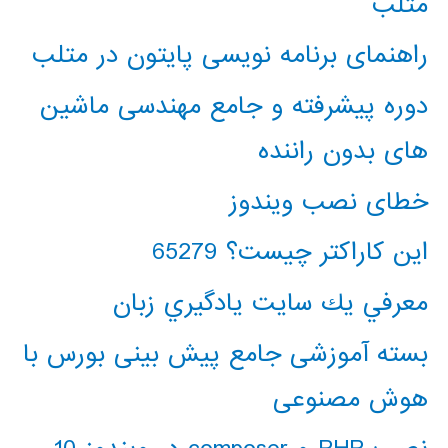
متلب
راهنمای برنامه نویسی پایتون در متلب
دوره پیشرفته و جامع مهندسی ماشین
های بدون راننده
خطای نصب ویندوز
این کاراکتر چیست؟ 65279
معرفي يك سايت يادگيري زبان
بسته آموزشی جامع پیش بینی بورس با
هوش مصنوعی