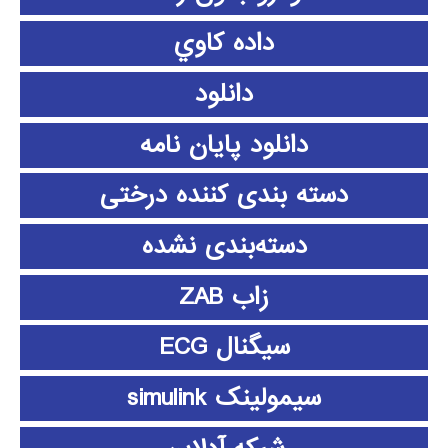
داده كاوي
دانلود
دانلود پايان نامه
دسته بندی کننده درختی
دسته‌بندی نشده
زاب ZAB
سیگنال ECG
سیمولینک simulink