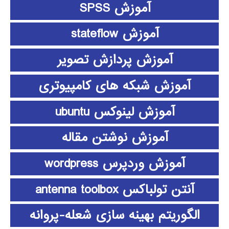
آموزش SPSS
آموزش stateflow
آموزش پردازش تصویر
آموزش شبکه های کامپیوتری
آموزش لینوکس ubuntu
آموزش نوشتن مقاله
آموزش وردپرس wordpress
آنتن تولباکس antenna toolbox
الگوریتم بهینه سازی شعله-پروانه