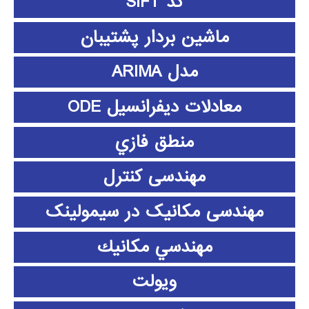
کد SIFT
ماشین بردار پشتیبان
مدل ARIMA
معادلات دیفرانسیل ODE
منطق فازي
مهندسی کنترل
مهندسی مکانیک در سیمولینک
مهندسي مكانيك
ویولت