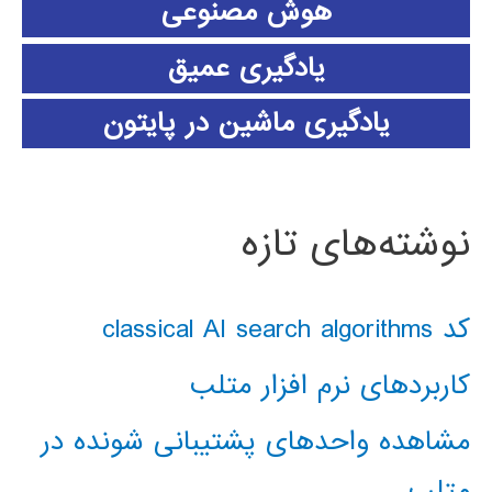
هوش مصنوعی
یادگیری عمیق
یادگیری ماشین در پایتون
نوشته‌های تازه
کد classical AI search algorithms
کاربردهای نرم افزار متلب
مشاهده واحدهای پشتیبانی شونده در
متلب