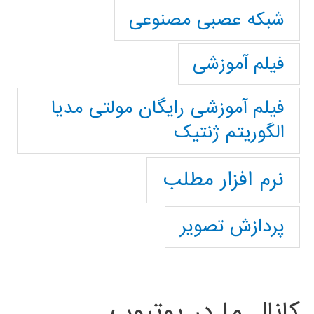
شبکه عصبی مصنوعی
فیلم آموزشی
فیلم آموزشی رایگان مولتی مدیا
الگوریتم ژنتیک
نرم افزار مطلب
پردازش تصویر
کانال ما در یوتیوب