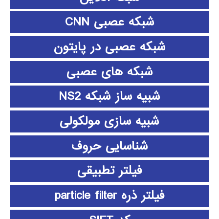
شبکه عصبی CNN
شبکه عصبی در پایتون
شبکه های عصبی
شبیه ساز شبکه NS2
شبیه سازی مولکولی
شناسایی حروف
فیلتر تطبیقی
فیلتر ذره particle filter