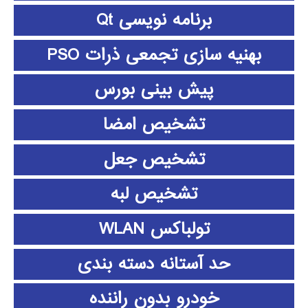
برنامه نویسی Qt
بهنیه سازی تجمعی ذرات PSO
پیش بینی بورس
تشخیص امضا
تشخیص جعل
تشخیص لبه
تولباکس WLAN
حد آستانه دسته بندی
خودرو بدون راننده