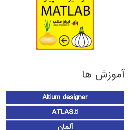
آموزش ها
Altium designer
ATLAS.ti
آلمان