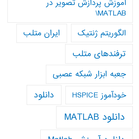
آموزش پردازش تصوير در
MATLAB\
ایران متلب
الگوریتم ژنتیک
ترفندهای متلب
جعبه ابزار شبکه عصبی
دانلود
خودآموز HSPICE
دانلود MATLAB