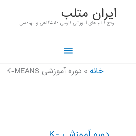
رش
ايران متلب
ه
مرجع فیلم های آموزشی فارسی دانشگاهی و مهندسی
حتوا
فهرست
اصلی
خانه
دوره آموزشی K-MEANS
دوره آموزشی K-