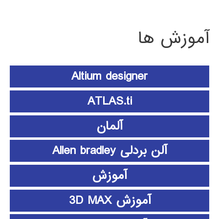
آموزش ها
Altium designer
ATLAS.ti
آلمان
آلن بردلی Allen bradley
آموزش
آموزش 3D MAX