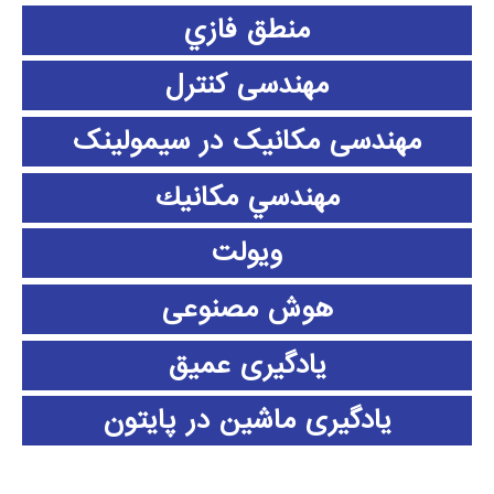
منطق فازي
مهندسی کنترل
مهندسی مکانیک در سیمولینک
مهندسي مكانيك
ویولت
هوش مصنوعی
یادگیری عمیق
یادگیری ماشین در پایتون