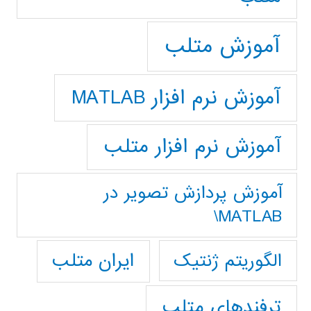
آموزش متلب
آموزش نرم افزار MATLAB
آموزش نرم افزار متلب
آموزش پردازش تصوير در
MATLAB\
ایران متلب
الگوریتم ژنتیک
ترفندهای متلب