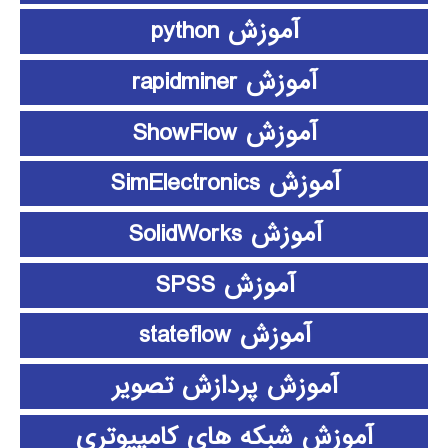
آموزش python
آموزش rapidminer
آموزش ShowFlow
آموزش SimElectronics
آموزش SolidWorks
آموزش SPSS
آموزش stateflow
آموزش پردازش تصویر
آموزش شبکه های کامپیوتری