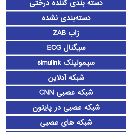
دسته بندی کننده درختی
دسته‌بندی نشده
زاب ZAB
سیگنال ECG
سیمولینک simulink
شبکه آدلاین
شبکه عصبی CNN
شبکه عصبی در پایتون
شبکه های عصبی