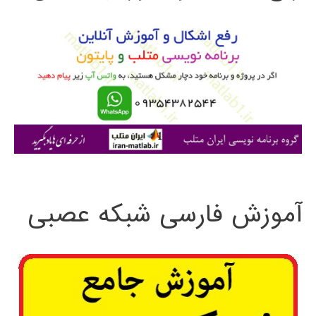
و
ب
ر
ا
ی
:
آموزش فارسی شبکه عصبی