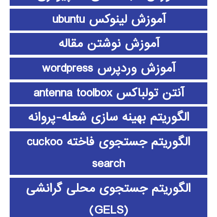
آموزش لینوکس ubuntu
آموزش نوشتن مقاله
آموزش وردپرس wordpress
آنتن تولباکس antenna toolbox
الگوریتم بهینه سازی شعله-پروانه
الگوریتم جستجوی فاخته cuckoo
search
الگوریتم جستجوی محلی گرانشی
(GELS)