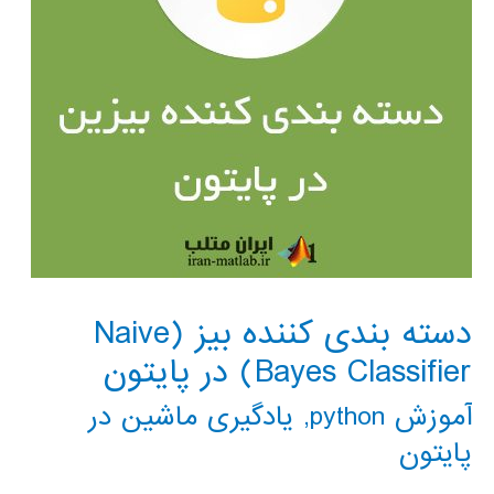
دسته بندی کننده بیز (Naive
Bayes Classifier) در پایتون
آموزش python
,
یادگیری ماشین در
پایتون