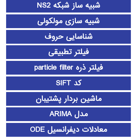
شبیه ساز شبکه NS2
شبیه سازی مولکولی
شناسایی حروف
فیلتر تطبیقی
فیلتر ذره particle filter
کد SIFT
ماشین بردار پشتیبان
مدل ARIMA
معادلات دیفرانسیل ODE