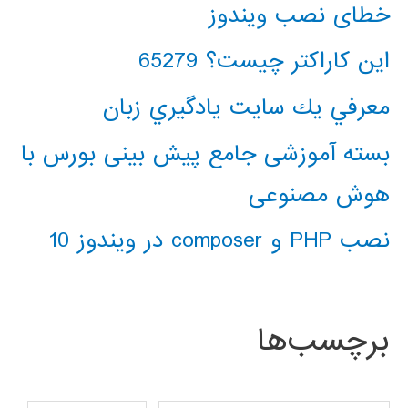
خطای نصب ویندوز
این کاراکتر چیست؟ 65279
معرفي يك سايت يادگيري زبان
بسته آموزشی جامع پیش بینی بورس با
هوش مصنوعی
نصب PHP و composer در ویندوز 10
برچسب‌ها