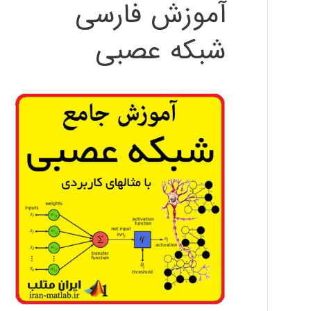
آموزش فارسی
شبکه عصبی