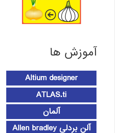
آموزش ها
Altium designer
ATLAS.ti
آلمان
آلن بردلی Allen bradley