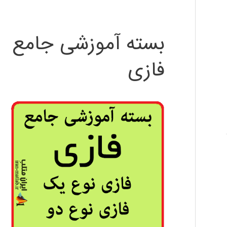
بسته آموزشی جامع
فازی