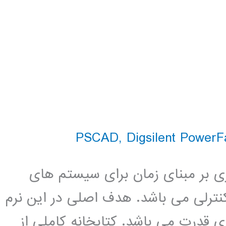
,
Digsilent PowerF
بیه سازی بر مبنای زمان برای سیستم های
ه های کنترلی می باشد. هدف اصلی در این نرم
ی قدرت می باشد. کتابخانه کاملی از