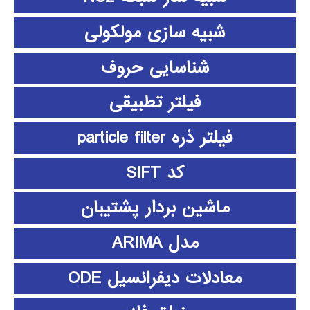
شبیه سازی مولکولی
شناسایی حروف
فیلتر تطبیقی
فیلتر ذره particle filter
کد SIFT
ماشین بردار پشتیبان
مدل ARIMA
معادلات دیفرانسیل ODE