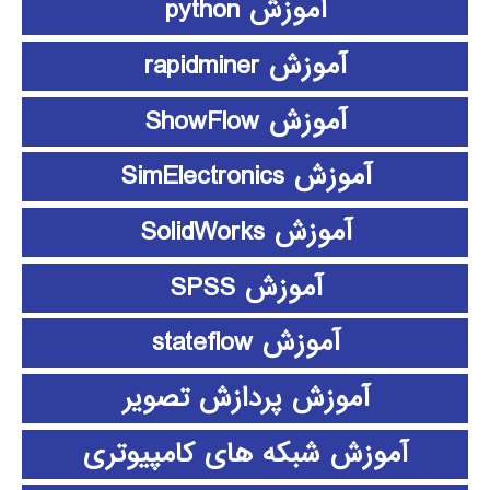
آموزش python
آموزش rapidminer
آموزش ShowFlow
آموزش SimElectronics
آموزش SolidWorks
آموزش SPSS
آموزش stateflow
آموزش پردازش تصویر
آموزش شبکه های کامپیوتری