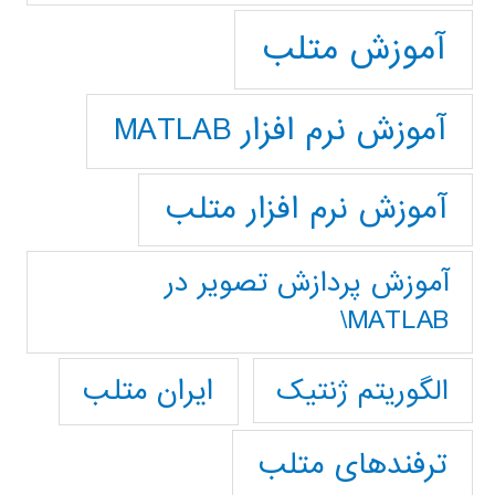
آموزش متلب
آموزش نرم افزار MATLAB
آموزش نرم افزار متلب
آموزش پردازش تصوير در
MATLAB\
ایران متلب
الگوریتم ژنتیک
ترفندهای متلب