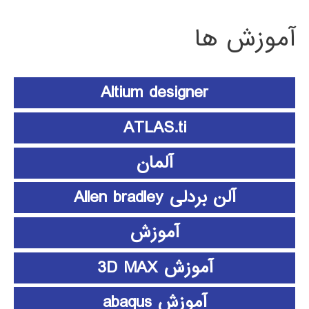
آموزش ها
Altium designer
ATLAS.ti
آلمان
آلن بردلی Allen bradley
آموزش
آموزش 3D MAX
آموزش abaqus