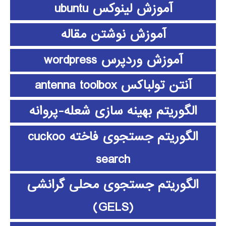
آموزش لینوکس ubuntu
آموزش نوشتن مقاله
آموزش وردپرس wordpress
آنتن تولباکس antenna toolbox
الگوریتم بهینه سازی شعله-پروانه
الگوریتم جستجوی فاخته cuckoo
search
الگوریتم جستجوی محلی گرانشی
(GELS)