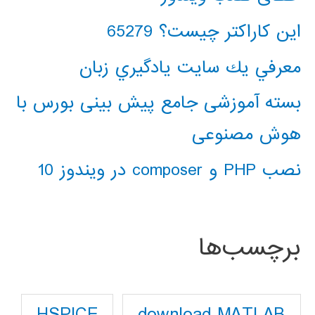
این کاراکتر چیست؟ 65279
معرفي يك سايت يادگيري زبان
بسته آموزشی جامع پیش بینی بورس با
هوش مصنوعی
نصب PHP و composer در ویندوز 10
برچسب‌ها
download MATLAB