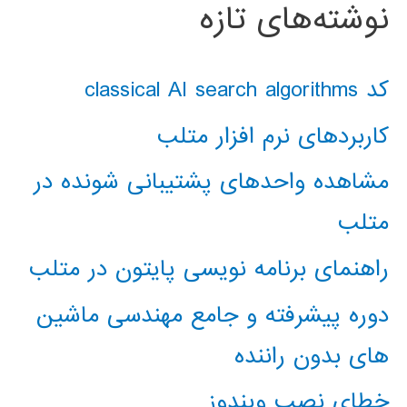
نوشته‌های تازه
کد classical AI search algorithms
کاربردهای نرم افزار متلب
مشاهده واحدهای پشتیبانی شونده در
متلب
راهنمای برنامه نویسی پایتون در متلب
دوره پیشرفته و جامع مهندسی ماشین
های بدون راننده
خطای نصب ویندوز