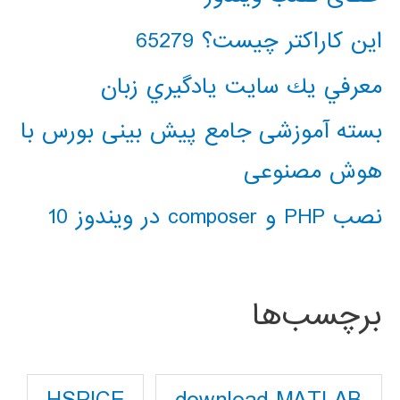
این کاراکتر چیست؟ 65279
معرفي يك سايت يادگيري زبان
بسته آموزشی جامع پیش بینی بورس با
هوش مصنوعی
نصب PHP و composer در ویندوز 10
برچسب‌ها