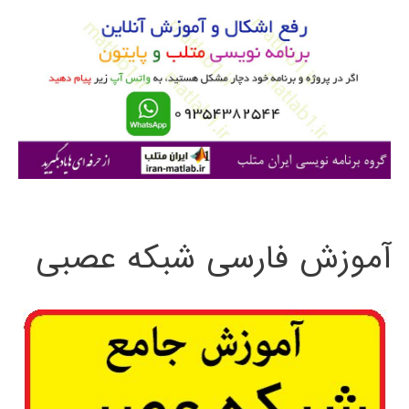
و
ب
ر
ا
ی
:
آموزش فارسی شبکه عصبی