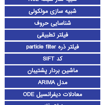
شبیه سازی مولکولی
شناسایی حروف
فیلتر تطبیقی
فیلتر ذره particle filter
کد SIFT
ماشین بردار پشتیبان
مدل ARIMA
معادلات دیفرانسیل ODE