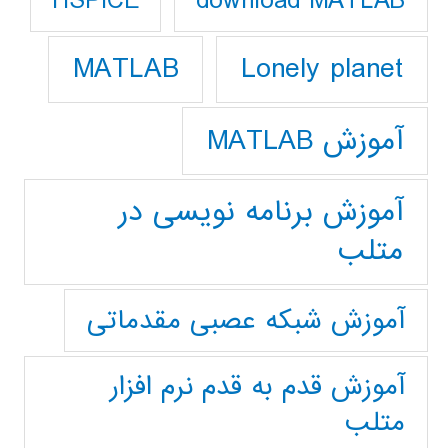
download MATLAB
HSPICE
Lonely planet
MATLAB
آموزش MATLAB
آموزش برنامه نویسی در
متلب
آموزش شبکه عصبی مقدماتی
آموزش قدم به قدم نرم افزار
متلب