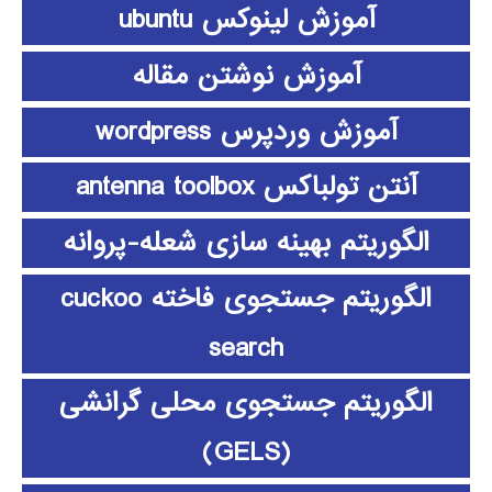
آموزش لینوکس ubuntu
آموزش نوشتن مقاله
آموزش وردپرس wordpress
آنتن تولباکس antenna toolbox
الگوریتم بهینه سازی شعله-پروانه
الگوریتم جستجوی فاخته cuckoo
search
الگوریتم جستجوی محلی گرانشی
(GELS)