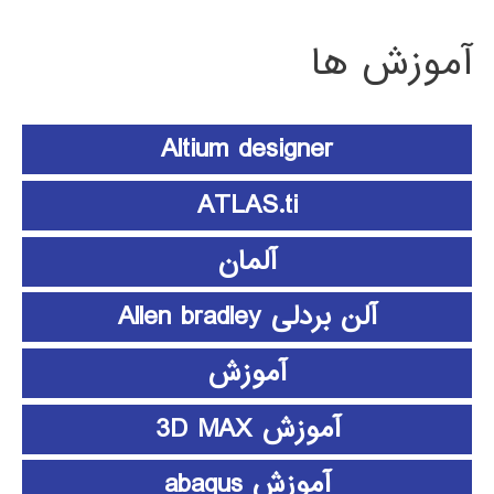
آموزش ها
Altium designer
ATLAS.ti
آلمان
آلن بردلی Allen bradley
آموزش
آموزش 3D MAX
آموزش abaqus