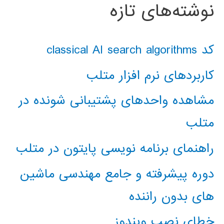
نوشته‌های تازه
کد classical AI search algorithms
کاربردهای نرم افزار متلب
مشاهده واحدهای پشتیبانی شونده در
متلب
راهنمای برنامه نویسی پایتون در متلب
دوره پیشرفته و جامع مهندسی ماشین
های بدون راننده
خطای نصب ویندوز