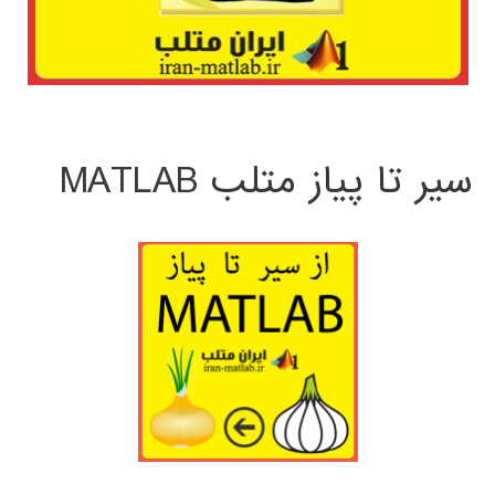
سیر تا پیاز متلب MATLAB