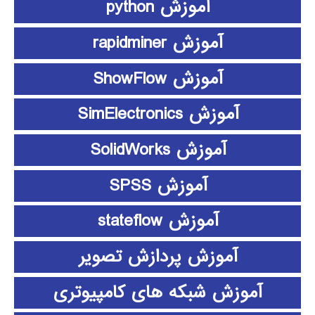
آموزش python
آموزش rapidminer
آموزش ShowFlow
آموزش SimElectronics
آموزش SolidWorks
آموزش SPSS
آموزش stateflow
آموزش پردازش تصویر
آموزش شبکه های کامپیوتری