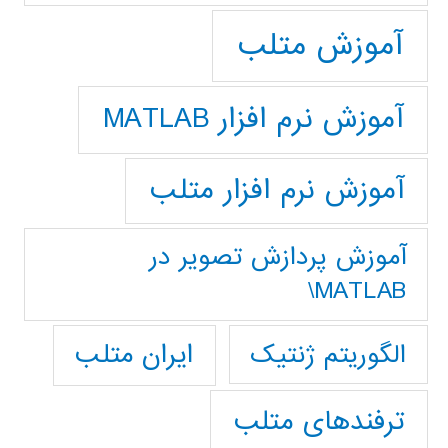
آموزش متلب
آموزش نرم افزار MATLAB
آموزش نرم افزار متلب
آموزش پردازش تصوير در
MATLAB\
ایران متلب
الگوریتم ژنتیک
ترفندهای متلب