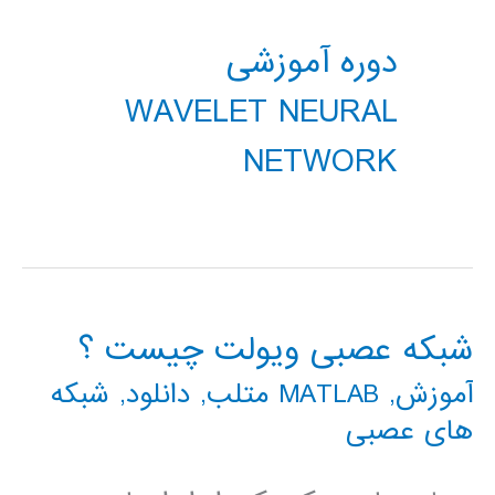
دوره آموزشی
WAVELET NEURAL
NETWORK
شبکه عصبی ویولت چیست ؟
آموزش
,
MATLAB متلب
,
دانلود
,
شبکه
های عصبی