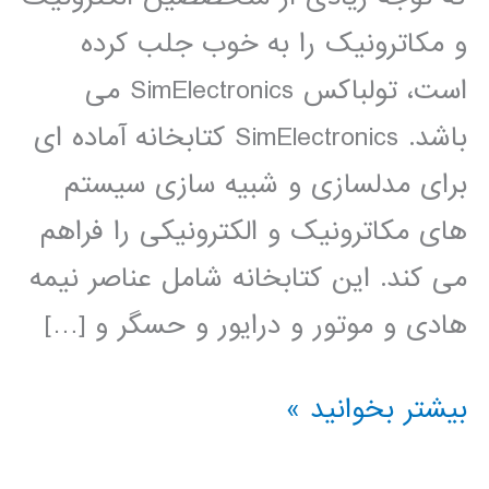
و مکاترونیک را به خوب جلب کرده
است، تولباکس SimElectronics می
باشد. SimElectronics کتابخانه آماده ای
برای مدلسازی و شبیه سازی سیستم
های مکاترونیک و الکترونیکی را فراهم
می کند. این کتابخانه شامل عناصر نیمه
هادی و موتور و درایور و حسگر و […]
فیلم
بیشتر بخوانید »
آموزشی