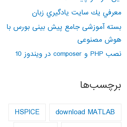
معرفي يك سايت يادگيري زبان
بسته آموزشی جامع پیش بینی بورس با
هوش مصنوعی
نصب PHP و composer در ویندوز 10
برچسب‌ها
download MATLAB
HSPICE