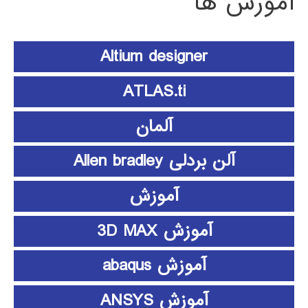
آموزش ها
Altium designer
ATLAS.ti
آلمان
آلن بردلی Allen bradley
آموزش
آموزش 3D MAX
آموزش abaqus
آموزش ANSYS