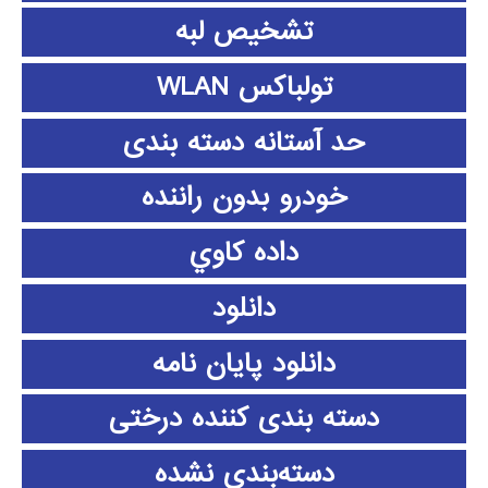
تشخیص لبه
تولباکس WLAN
حد آستانه دسته بندی
خودرو بدون راننده
داده كاوي
دانلود
دانلود پايان نامه
دسته بندی کننده درختی
دسته‌بندی نشده