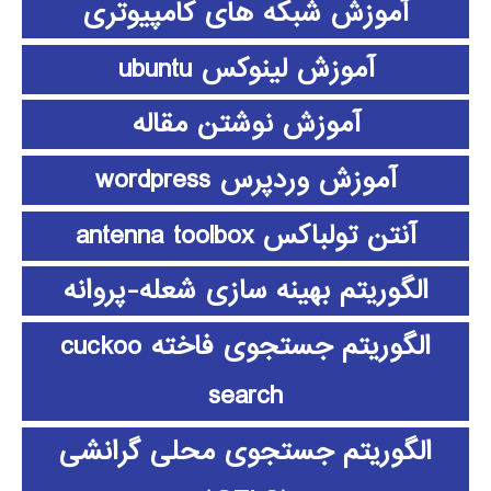
آموزش شبکه های کامپیوتری
آموزش لینوکس ubuntu
آموزش نوشتن مقاله
آموزش وردپرس wordpress
آنتن تولباکس antenna toolbox
الگوریتم بهینه سازی شعله-پروانه
الگوریتم جستجوی فاخته cuckoo
search
الگوریتم جستجوی محلی گرانشی