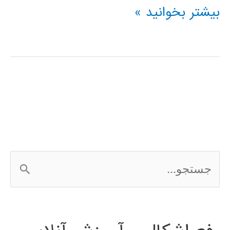
بسته
بیشتر بخوانید »
آموزشی
جامع
یادگیری
عمیق
Deep
Learning
ج
س
ت