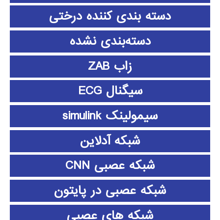
دسته بندی کننده درختی
دسته‌بندی نشده
زاب ZAB
سیگنال ECG
سیمولینک simulink
شبکه آدلاین
شبکه عصبی CNN
شبکه عصبی در پایتون
شبکه های عصبی