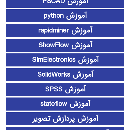
آموزش PSCAD
آموزش python
آموزش rapidminer
آموزش ShowFlow
آموزش SimElectronics
آموزش SolidWorks
آموزش SPSS
آموزش stateflow
آموزش پردازش تصویر