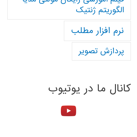
الگوریتم ژنتیک
نرم افزار مطلب
پردازش تصویر
کانال ما در یوتیوب