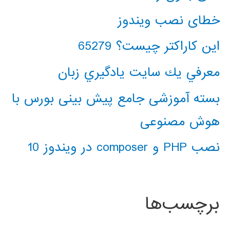
خطای نصب ویندوز
این کاراکتر چیست؟ 65279
معرفي يك سايت يادگيري زبان
بسته آموزشی جامع پیش بینی بورس با
هوش مصنوعی
نصب PHP و composer در ویندوز 10
برچسب‌ها