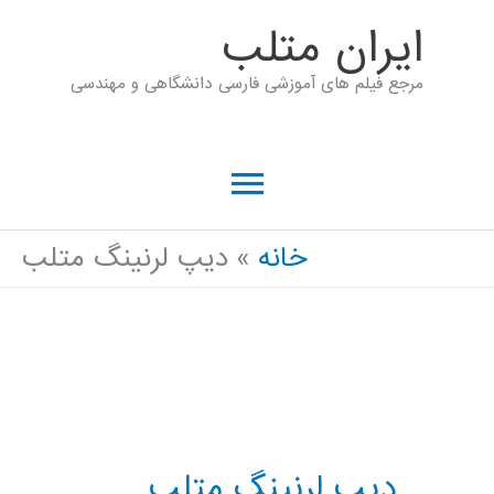
رش
ايران متلب
ه
مرجع فیلم های آموزشی فارسی دانشگاهی و مهندسی
حتوا
فهرست
اصلی
خانه
دیپ لرنینگ متلب
دیپ لرنینگ متلب