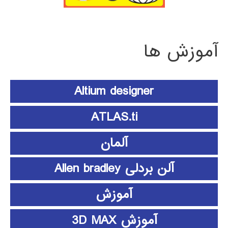
آموزش ها
Altium designer
ATLAS.ti
آلمان
آلن بردلی Allen bradley
آموزش
آموزش 3D MAX