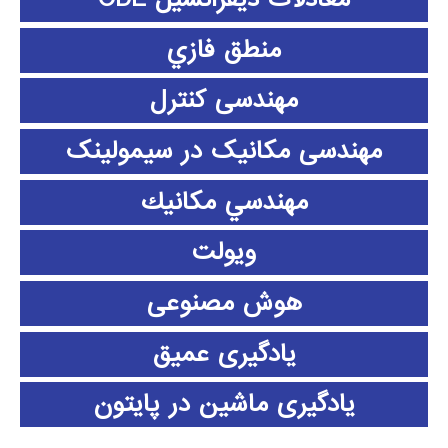
منطق فازي
مهندسی کنترل
مهندسی مکانیک در سیمولینک
مهندسي مكانيك
ویولت
هوش مصنوعی
یادگیری عمیق
یادگیری ماشین در پایتون