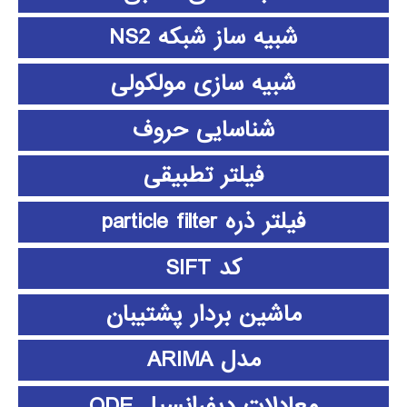
شبیه ساز شبکه NS2
شبیه سازی مولکولی
شناسایی حروف
فیلتر تطبیقی
فیلتر ذره particle filter
کد SIFT
ماشین بردار پشتیبان
مدل ARIMA
معادلات دیفرانسیل ODE