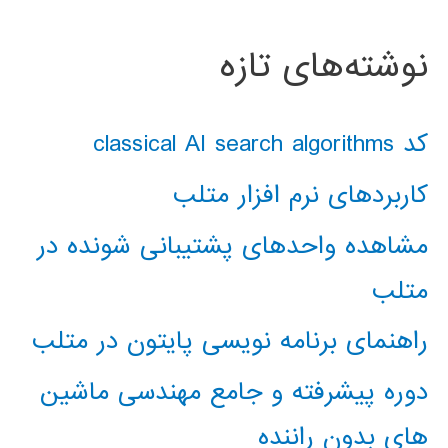
نوشته‌های تازه
کد classical AI search algorithms
کاربردهای نرم افزار متلب
مشاهده واحدهای پشتیبانی شونده در
متلب
راهنمای برنامه نویسی پایتون در متلب
دوره پیشرفته و جامع مهندسی ماشین
های بدون راننده