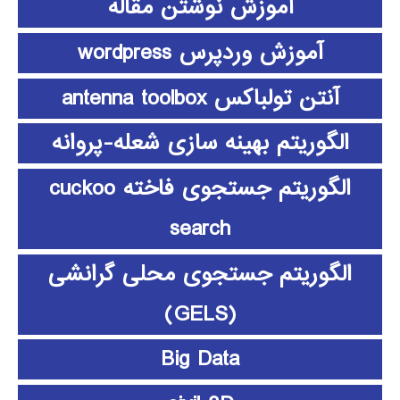
آموزش نوشتن مقاله
آموزش وردپرس wordpress
آنتن تولباکس antenna toolbox
الگوریتم بهینه سازی شعله-پروانه
الگوریتم جستجوی فاخته cuckoo
search
الگوریتم جستجوی محلی گرانشی
(GELS)
Big Data