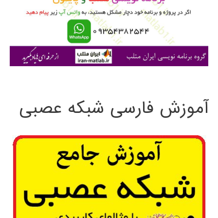
ر
ا
ی
:
آموزش فارسی شبکه عصبی