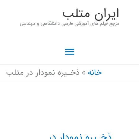
رش
ايران متلب
ه
مرجع فیلم های آموزشی فارسی دانشگاهی و مهندسی
حتوا
فهرست
اصلی
خانه
ذخـيره نمودار در متلب
ذخـيره نمودار در