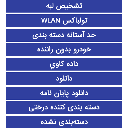
تشخیص لبه
تولباکس WLAN
حد آستانه دسته بندی
خودرو بدون راننده
داده كاوي
دانلود
دانلود پايان نامه
دسته بندی کننده درختی
دسته‌بندی نشده