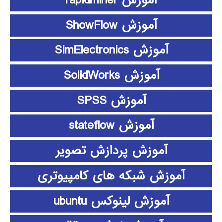
آموزش rapidminer
آموزش ShowFlow
آموزش SimElectronics
آموزش SolidWorks
آموزش SPSS
آموزش stateflow
آموزش پردازش تصویر
آموزش شبکه های کامپیوتری
آموزش لینوکس ubuntu