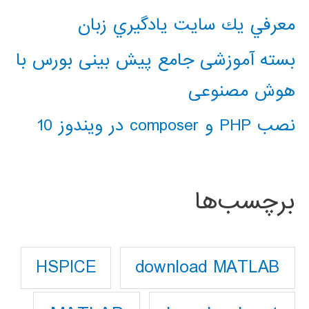
معرفي يك سايت يادگيري زبان
بسته آموزشی جامع پیش بینی بورس با
هوش مصنوعی
نصب PHP و composer در ویندوز 10
برچسب‌ها
download MATLAB
HSPICE