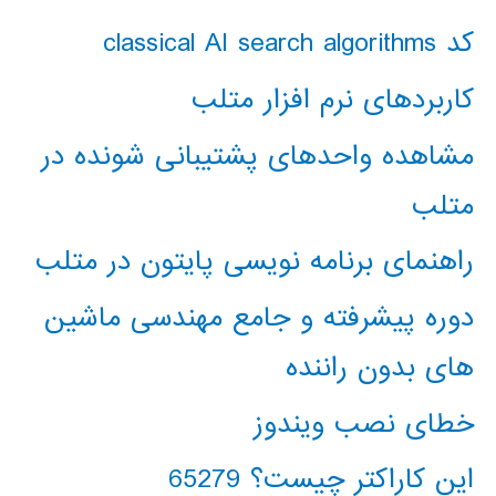
کد classical AI search algorithms
کاربردهای نرم افزار متلب
مشاهده واحدهای پشتیبانی شونده در
متلب
راهنمای برنامه نویسی پایتون در متلب
دوره پیشرفته و جامع مهندسی ماشین
های بدون راننده
خطای نصب ویندوز
این کاراکتر چیست؟ 65279