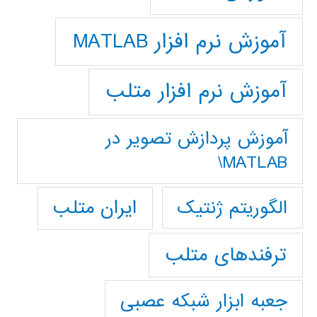
آموزش نرم افزار MATLAB
آموزش نرم افزار متلب
آموزش پردازش تصوير در
MATLAB\
ایران متلب
الگوریتم ژنتیک
ترفندهای متلب
جعبه ابزار شبکه عصبی