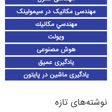
مهندسی مکانیک در سیمولینک
مهندسي مكانيك
ویولت
هوش مصنوعی
یادگیری عمیق
یادگیری ماشین در پایتون
نوشته‌های تازه