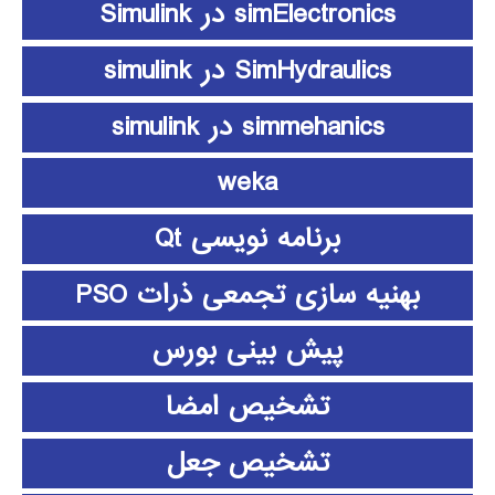
simElectronics در Simulink
SimHydraulics در simulink
simmehanics در simulink
weka
برنامه نویسی Qt
بهنیه سازی تجمعی ذرات PSO
پیش بینی بورس
تشخیص امضا
تشخیص جعل