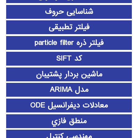
شناسایی حروف
فیلتر تطبیقی
فیلتر ذره particle filter
کد SIFT
ماشین بردار پشتیبان
مدل ARIMA
معادلات دیفرانسیل ODE
منطق فازي
مهندسی کنترل