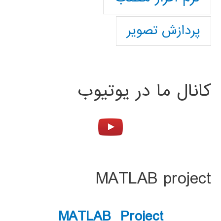
پردازش تصویر
کانال ما در یوتیوب
MATLAB project
MATLAB Project