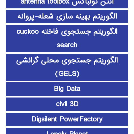
آنتن تولباکس antenna toolbox
الگوریتم بهینه سازی شعله-پروانه
الگوریتم جستجوی فاخته cuckoo
search
الگوریتم جستجوی محلی گرانشی
(GELS)
Big Data
civil 3D
Digsilent PowerFactory