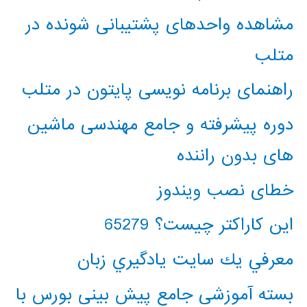
مشاهده واحدهای پشتیبانی شونده در
متلب
راهنمای برنامه نویسی پایتون در متلب
دوره پیشرفته و جامع مهندسی ماشین
های بدون راننده
خطای نصب ویندوز
این کاراکتر چیست؟ 65279
معرفي يك سايت يادگيري زبان
بسته آموزشی جامع پیش بینی بورس با