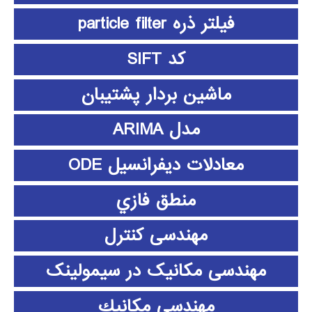
فیلتر ذره particle filter
کد SIFT
ماشین بردار پشتیبان
مدل ARIMA
معادلات دیفرانسیل ODE
منطق فازي
مهندسی کنترل
مهندسی مکانیک در سیمولینک
مهندسي مكانيك