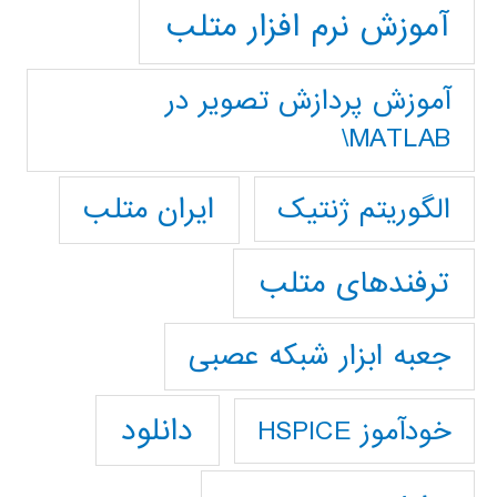
آموزش نرم افزار متلب
آموزش پردازش تصوير در
MATLAB\
ایران متلب
الگوریتم ژنتیک
ترفندهای متلب
جعبه ابزار شبکه عصبی
دانلود
خودآموز HSPICE