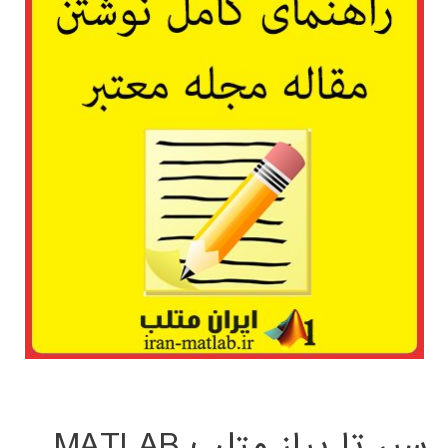
سیر تا پیاز متلب MATLAB