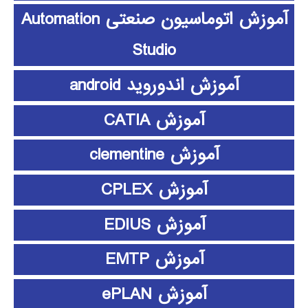
آموزش اتوماسیون صنعتی Automation
Studio
آموزش اندوروید android
آموزش CATIA
آموزش clementine
آموزش CPLEX
آموزش EDIUS
آموزش EMTP
آموزش ePLAN