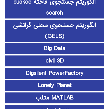
الگوریتم جستجوی فاخته cuckoo
search
الگوریتم جستجوی محلی گرانشی
(GELS)
Big Data
civil 3D
Digsilent PowerFactory
Lonely Planet
MATLAB متلب