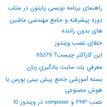
راهنمای برنامه نویسی پایتون در متلب
دوره پیشرفته و جامع مهندسی ماشین
های بدون راننده
خطای نصب ویندوز
این کاراکتر چیست؟ 65279
معرفي يك سايت يادگيري زبان
بسته آموزشی جامع پیش بینی بورس با
هوش مصنوعی
نصب PHP و composer در ویندوز 10