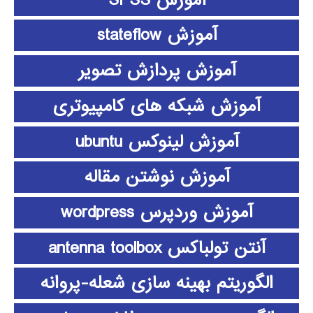
آموزش stateflow
آموزش پردازش تصویر
آموزش شبکه های کامپیوتری
آموزش لینوکس ubuntu
آموزش نوشتن مقاله
آموزش وردپرس wordpress
آنتن تولباکس antenna toolbox
الگوریتم بهینه سازی شعله-پروانه