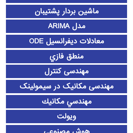
ماشین بردار پشتیبان
مدل ARIMA
معادلات دیفرانسیل ODE
منطق فازي
مهندسی کنترل
مهندسی مکانیک در سیمولینک
مهندسي مكانيك
ویولت
هوش مصنوعی