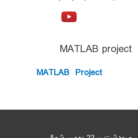
MATLAB project
MATLAB Project
مرودشت – 22 بهمن شمالی