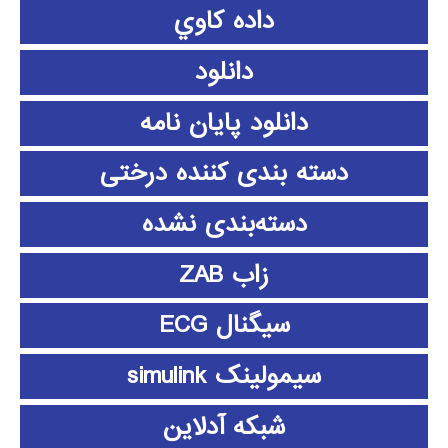
داده كاوي
دانلود
دانلود پايان نامه
دسته بندی کننده درختی
دسته‌بندی نشده
زاب ZAB
سیگنال ECG
سیمولینک simulink
شبکه آدلاین