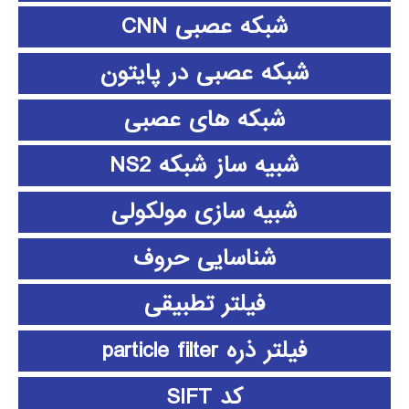
شبکه عصبی CNN
شبکه عصبی در پایتون
شبکه های عصبی
شبیه ساز شبکه NS2
شبیه سازی مولکولی
شناسایی حروف
فیلتر تطبیقی
فیلتر ذره particle filter
کد SIFT