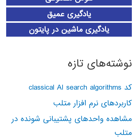
یادگیری عمیق
یادگیری ماشین در پایتون
نوشته‌های تازه
کد classical AI search algorithms
کاربردهای نرم افزار متلب
مشاهده واحدهای پشتیبانی شونده در
متلب