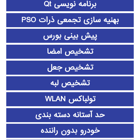
برنامه نویسی Qt
بهنیه سازی تجمعی ذرات PSO
پیش بینی بورس
تشخیص امضا
تشخیص جعل
تشخیص لبه
تولباکس WLAN
حد آستانه دسته بندی
خودرو بدون راننده