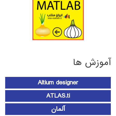
آموزش ها
Altium designer
ATLAS.ti
آلمان