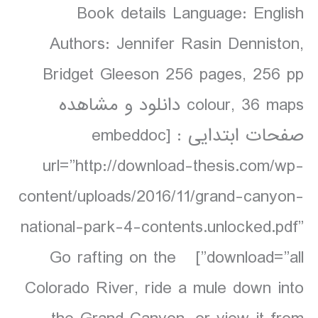
Book details Language: English
Authors: Jennifer Rasin Denniston,
Bridget Gleeson 256 pages, 256 pp
colour, 36 maps دانلود و مشاهده
صفحات ابتدایی : [embeddoc
url=”http://download-thesis.com/wp-
content/uploads/2016/11/grand-canyon-
national-park-4-contents.unlocked.pdf”
download=”all”] Go rafting on the
Colorado River, ride a mule down into