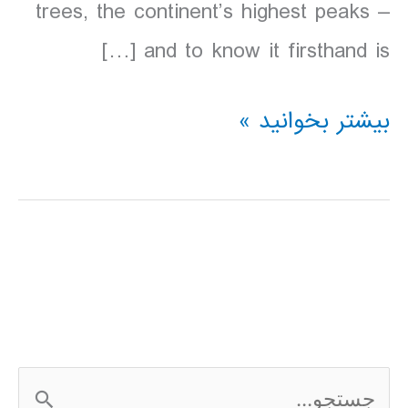
trees, the continent’s highest peaks –
and to know it firsthand is […]
دانلود
بیشتر بخوانید »
کتاب
Lonely
Planet
كاليفرنياي
شمالي
2016
ج