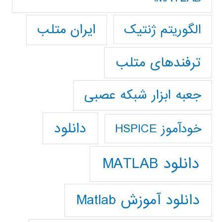
ایران متلب
الگوریتم ژنتیک
ترفندهای متلب
جعبه ابزار شبکه عصبی
دانلود
خودآموز HSPICE
دانلود MATLAB
دانلود آموزش Matlab