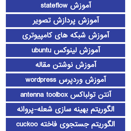
آموزش stateflow
آموزش پردازش تصویر
آموزش شبکه های کامپیوتری
آموزش لینوکس ubuntu
آموزش نوشتن مقاله
آموزش وردپرس wordpress
آنتن تولباکس antenna toolbox
الگوریتم بهینه سازی شعله-پروانه
الگوریتم جستجوی فاخته cuckoo