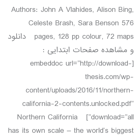
Authors: John A Vlahides, Alison Bing,
Celeste Brash, Sara Benson 576
pages, 128 pp colour, 72 maps دانلود
و مشاهده صفحات ابتدایی :
[embeddoc url=”http://download-
thesis.com/wp-
content/uploads/2016/11/northern-
california-2-contents.unlocked.pdf”
download=”all”] Northern California
has its own scale – the world’s biggest