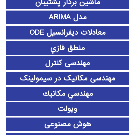
ماشین بردار پشتیبان
مدل ARIMA
معادلات دیفرانسیل ODE
منطق فازي
مهندسی کنترل
مهندسی مکانیک در سیمولینک
مهندسي مكانيك
ویولت
هوش مصنوعی