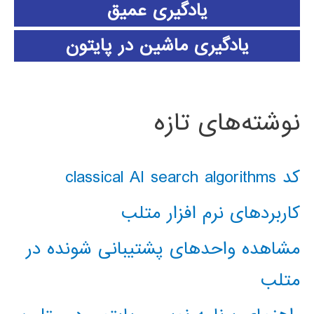
یادگیری عمیق
یادگیری ماشین در پایتون
نوشته‌های تازه
کد classical AI search algorithms
کاربردهای نرم افزار متلب
مشاهده واحدهای پشتیبانی شونده در
متلب