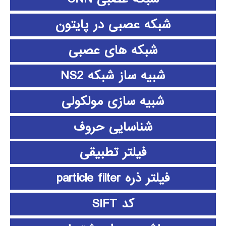
شبکه عصبی در پایتون
شبکه های عصبی
شبیه ساز شبکه NS2
شبیه سازی مولکولی
شناسایی حروف
فیلتر تطبیقی
فیلتر ذره particle filter
کد SIFT