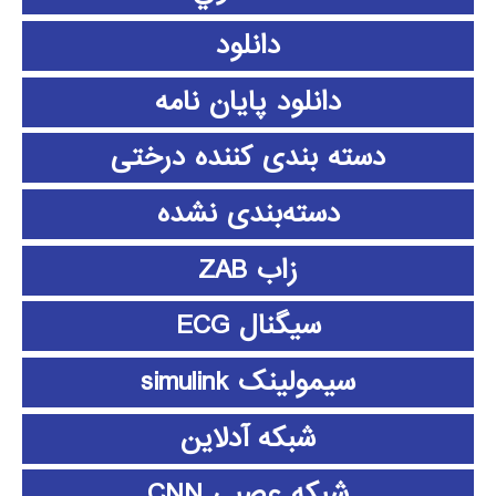
دانلود
دانلود پايان نامه
دسته بندی کننده درختی
دسته‌بندی نشده
زاب ZAB
سیگنال ECG
سیمولینک simulink
شبکه آدلاین
شبکه عصبی CNN