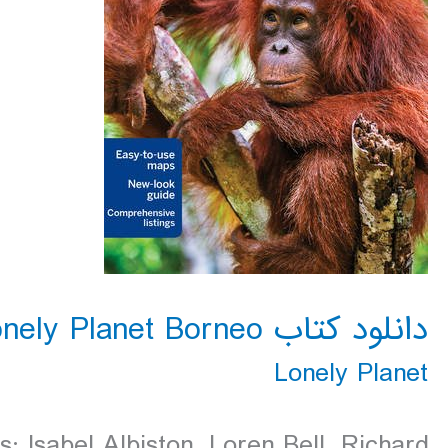
دانلود کتاب Lonely Planet Borneo سال 2016
Lonely Planet
: Isabel Albiston, Loren Bell, Richard