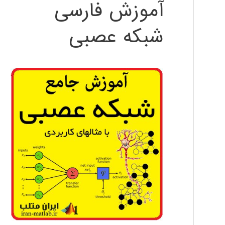
آموزش فارسی
شبکه عصبی