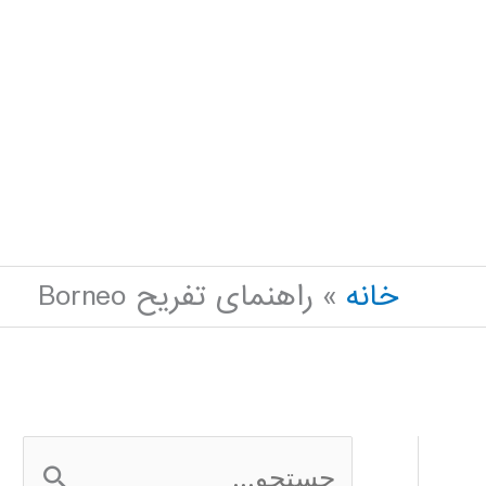
خانه
راهنمای تفریح Borneo
ج