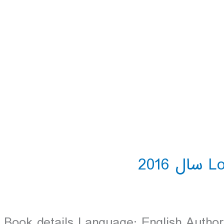
Book details Language: English Authors