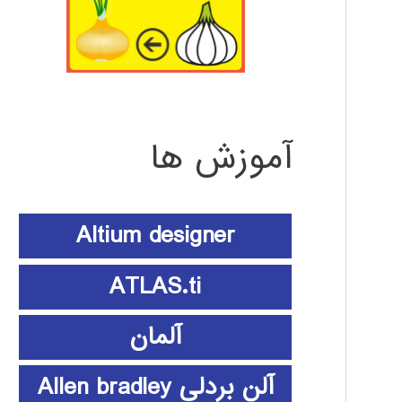
آموزش ها
Altium designer
ATLAS.ti
آلمان
آلن بردلی Allen bradley