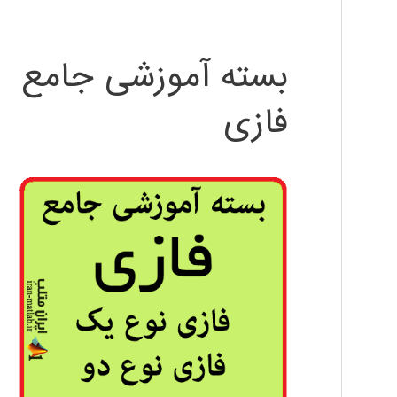
بسته آموزشی جامع
فازی