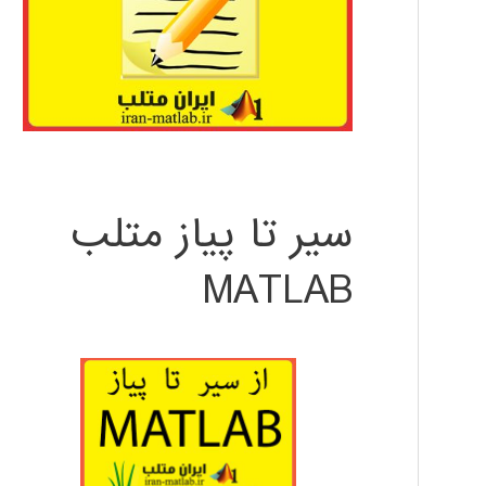
سیر تا پیاز متلب
MATLAB