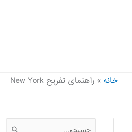
خانه
راهنمای تفریح New York
ج