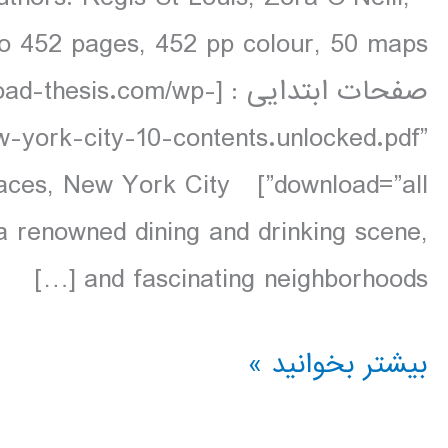
صفحات ابتدایی : [s.com/wp
w-york-city-10-contents.unlocked.pdf”
ing places, New York City
, a renowned dining and drinking scene,
and fascinating neighborhoods […]
دانلود
بیشتر بخوانید »
کتاب