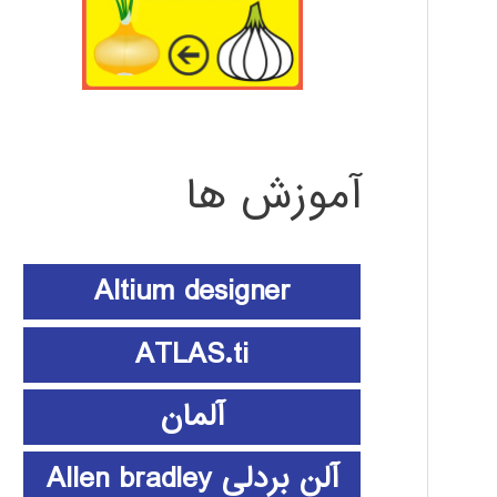
آموزش ها
Altium designer
ATLAS.ti
آلمان
آلن بردلی Allen bradley