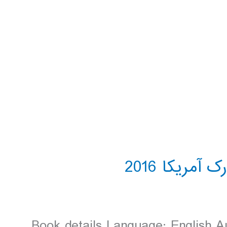
Book details Language: English Au