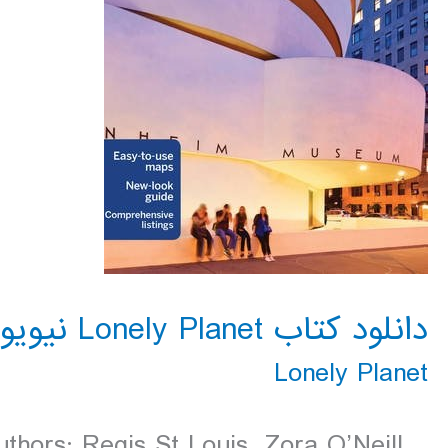
دانلود کتاب Lonely Planet نیویورک آمریکا 2016
Lonely Planet
thors: Regis St Louis, Zora O’Neill,