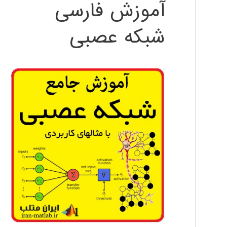
آموزش فارسی
شبکه عصبی