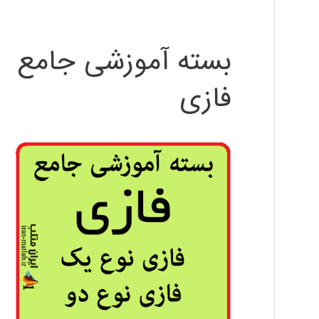
بسته آموزشی جامع
فازی