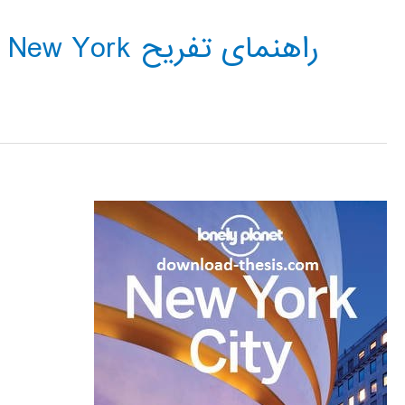
راهنمای تفریح New York