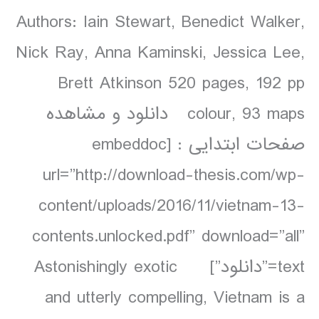
Authors: Iain Stewart, Benedict Walker,
Nick Ray, Anna Kaminski, Jessica Lee,
Brett Atkinson 520 pages, 192 pp
colour, 93 maps دانلود و مشاهده
صفحات ابتدایی : [embeddoc
url=”http://download-thesis.com/wp-
content/uploads/2016/11/vietnam-13-
contents.unlocked.pdf” download=”all”
text=”دانلود”] Astonishingly exotic
and utterly compelling, Vietnam is a