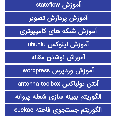
آموزش stateflow
آموزش پردازش تصویر
آموزش شبکه های کامپیوتری
آموزش لینوکس ubuntu
آموزش نوشتن مقاله
آموزش وردپرس wordpress
آنتن تولباکس antenna toolbox
الگوریتم بهینه سازی شعله-پروانه
الگوریتم جستجوی فاخته cuckoo