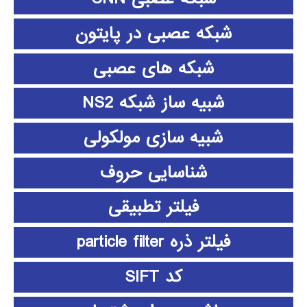
شبکه عصبی در پایتون
شبکه های عصبی
شبیه ساز شبکه NS2
شبیه سازی مولکولی
شناسایی حروف
فیلتر تطبیقی
فیلتر ذره particle filter
کد SIFT