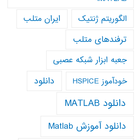
ایران متلب
الگوریتم ژنتیک
ترفندهای متلب
جعبه ابزار شبکه عصبی
دانلود
خودآموز HSPICE
دانلود MATLAB
دانلود آموزش Matlab