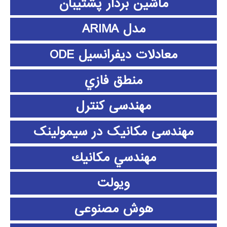
ماشین بردار پشتیبان
مدل ARIMA
معادلات دیفرانسیل ODE
منطق فازي
مهندسی کنترل
مهندسی مکانیک در سیمولینک
مهندسي مكانيك
ویولت
هوش مصنوعی