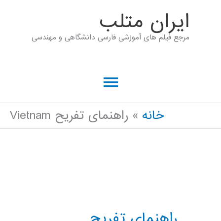
رش
ايران متلب
ه
مرجع فیلم های آموزشی فارسی دانشگاهی و مهندسی
حتوا
فهرست
اصلی
خانه
راهنمای تفریح Vietnam
راهنمای تفریح