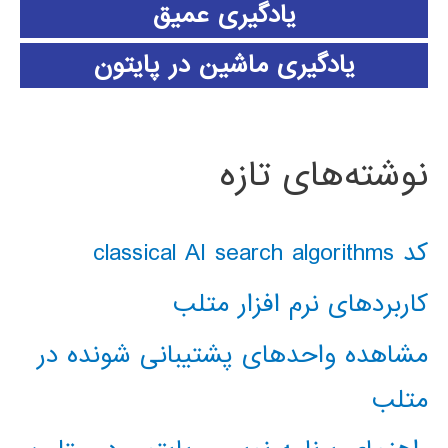
یادگیری عمیق
یادگیری ماشین در پایتون
نوشته‌های تازه
کد classical AI search algorithms
کاربردهای نرم افزار متلب
مشاهده واحدهای پشتیبانی شونده در
متلب