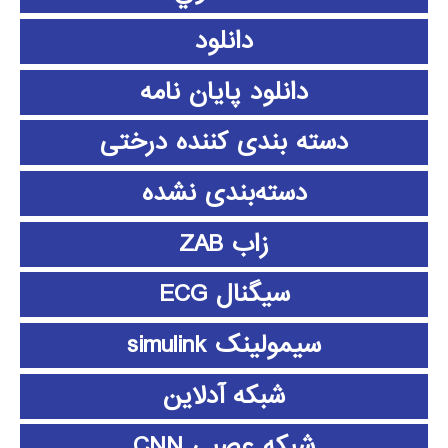
دانلود
دانلود پايان نامه
دسته بندی کننده درختی
دسته‌بندی نشده
زاب ZAB
سیگنال ECG
سیمولینک simulink
شبکه آدلاین
شبکه عصبی CNN