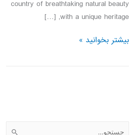
country of breathtaking natural beauty
with a unique heritage, […]
دانلود
بیشتر بخوانید »
کتاب
Lonely
Planet
ویتنام
2016
ج